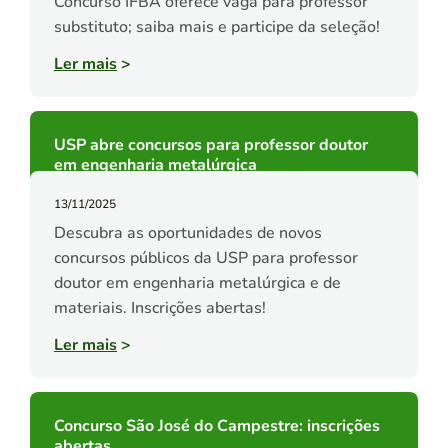
Concurso IFBA oferece vaga para professor
substituto; saiba mais e participe da seleção!
Ler mais
>
USP abre concursos para professor doutor
em engenharia metalúrgica
13/11/2025
Descubra as oportunidades de novos
concursos públicos da USP para professor
doutor em engenharia metalúrgica e de
materiais. Inscrições abertas!
Ler mais
>
Concurso São José do Campestre: inscrições
abertas