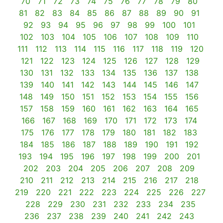
70
71
72
73
74
75
76
77
78
79
80
81
82
83
84
85
86
87
88
89
90
91
92
93
94
95
96
97
98
99
100
101
102
103
104
105
106
107
108
109
110
111
112
113
114
115
116
117
118
119
120
121
122
123
124
125
126
127
128
129
130
131
132
133
134
135
136
137
138
139
140
141
142
143
144
145
146
147
148
149
150
151
152
153
154
155
156
157
158
159
160
161
162
163
164
165
166
167
168
169
170
171
172
173
174
175
176
177
178
179
180
181
182
183
184
185
186
187
188
189
190
191
192
193
194
195
196
197
198
199
200
201
202
203
204
205
206
207
208
209
210
211
212
213
214
215
216
217
218
219
220
221
222
223
224
225
226
227
228
229
230
231
232
233
234
235
236
237
238
239
240
241
242
243