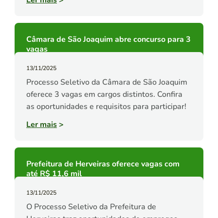
Ler mais
>
Câmara de São Joaquim abre concurso para 3
vagas
13/11/2025
Processo Seletivo da Câmara de São Joaquim
oferece 3 vagas em cargos distintos. Confira
as oportunidades e requisitos para participar!
Ler mais
>
Prefeitura de Herveiras oferece vagas com
até R$ 11,6 mil
13/11/2025
O Processo Seletivo da Prefeitura de