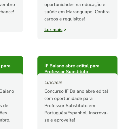
ovembro
oportunidades na educação e
chance!
saúde em Maranguape. Confira
cargos e requisitos!
Ler mais
>
 para
IF Baiano abre edital para
Professor Substituto
24/10/2025
 Baiano
Concurso IF Baiano abre edital
com oportunidade para
s de
Professor Substituto em
ções
Português/Espanhol. Inscreva-
mbro.
se e aproveite!