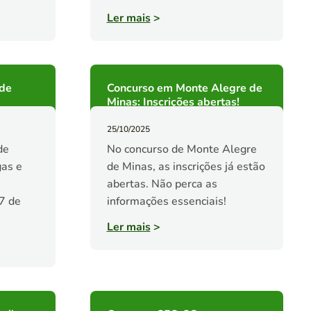
Ler mais
>
 de
Concurso em Monte Alegre de
Minas: Inscrições abertas!
25/10/2025
de
No concurso de Monte Alegre
gas e
de Minas, as inscrições já estão
abertas. Não perca as
17 de
informações essenciais!
Ler mais
>