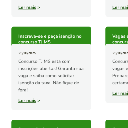
Ler mais
>
Ler mai
Inscreva-se e peça isenção no
Vagas e
concurso TJ MS
concurs
25/10/2025
25/10/20
Concurso TJ MS está com
Concurs
inscrições abertas! Garanta sua
vagas e
vaga e saiba como solicitar
Prepare
isenção da taxa. Não fique de
certam
fora!
Ler mai
Ler mais
>