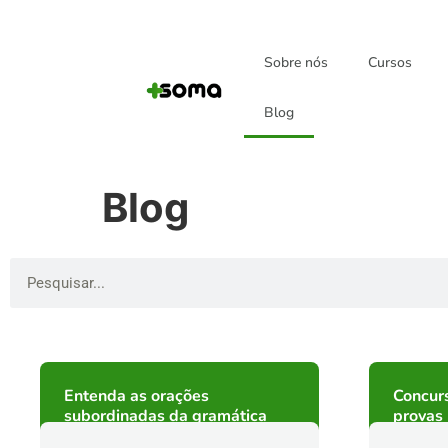
Sobre nós
Cursos
Blog
Blog
Entenda as orações
Concurs
subordinadas da gramática
provas