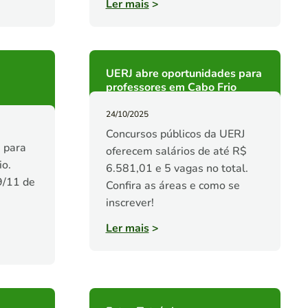
Ler mais
>
UERJ abre oportunidades para
professores em Cabo Frio
24/10/2025
Concursos públicos da UERJ
 para
oferecem salários de até R$
io.
6.581,01 e 5 vagas no total.
9/11 de
Confira as áreas e como se
inscrever!
Ler mais
>