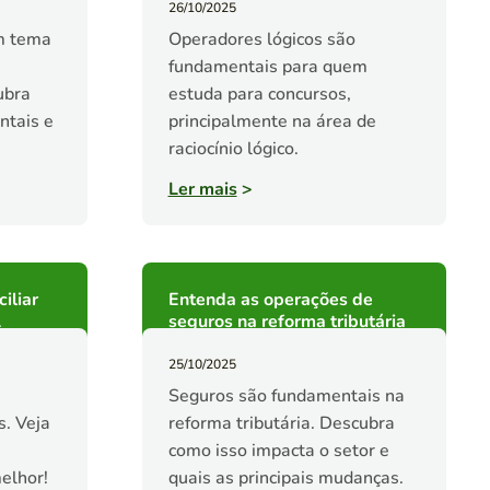
26/10/2025
m tema
Operadores lógicos são
fundamentais para quem
ubra
estuda para concursos,
ntais e
principalmente na área de
raciocínio lógico.
Ler mais
>
iliar
Entenda as operações de
1
seguros na reforma tributária
25/10/2025
Seguros são fundamentais na
s. Veja
reforma tributária. Descubra
s
como isso impacta o setor e
elhor!
quais as principais mudanças.