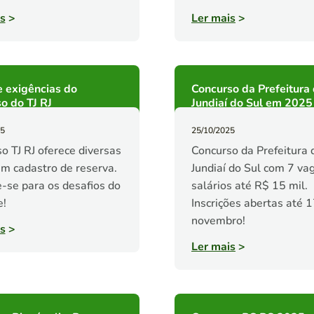
s
>
Ler mais
>
 exigências do
Concurso da Prefeitura
o do TJ RJ
Jundiaí do Sul em 2025
25
25/10/2025
o TJ RJ oferece diversas
Concurso da Prefeitura 
m cadastro de reserva.
Jundiaí do Sul com 7 va
-se para os desafios do
salários até R$ 15 mil.
e!
Inscrições abertas até 
novembro!
s
>
Ler mais
>