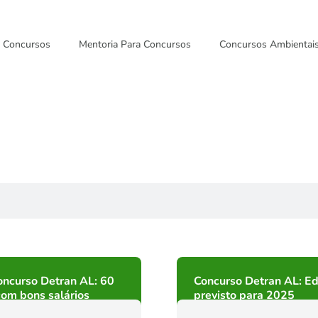
Concursos
Mentoria Para Concursos
Concursos Ambientai
oncurso Detran AL: 60
Concurso Detran AL: Ed
om bons salários
previsto para 2025