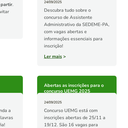
24/09/2025
 partir
.
Descubra tudo sobre o
vitar
concurso de Assistente
Administrativo da SEDEME-PA,
com vagas abertas e
informações essenciais para
inscrição!
Ler mais
>
Abertas as inscrições para o
concurso UEMG 2025
24/09/2025
nda a
Concurso UEMG está com
alavras
inscrições abertas de 25/11 a
ia!
19/12. São 16 vagas para