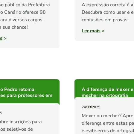
o público da Prefeitura
A expressão correta é
a
o Canário oferece 98
Descubra como usar e e
ara diversos cargos.
confusões em provas!
 sua chance!
Ler mais
>
s
>
ão Pedro retoma
A diferença de mexer e
ões para professores em
mecher na ortografia
24/09/2025
25
Mexer ou mecher? Apre
abre inscrições para
diferença entre estas p
os seletivos de
e evite erros de ortograf