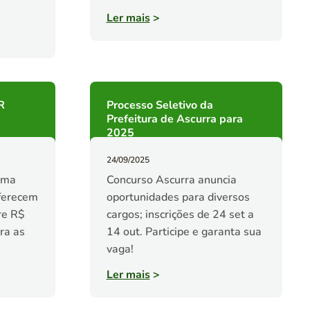
Ler mais
>
R
Processo Seletivo da
Prefeitura de Ascurra para
2025
24/09/2025
ima
Concurso Ascurra anuncia
oferecem
oportunidades para diversos
re R$
cargos; inscrições de 24 set a
ra as
14 out. Participe e garanta sua
vaga!
Ler mais
>