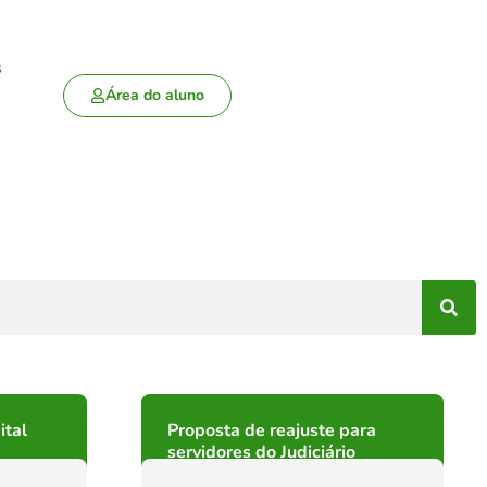
s
Área do aluno
ital
Proposta de reajuste para
servidores do Judiciário