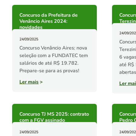
Concurso da Prefeitura de
Concur
Venâncio Aires 2024:
Terezi
novidades
24/09/20
24/09/2025
Concur
Concurso Venâncio Aires: nova
Terezin
seleção com a FUNDATEC tem
6 vagas
salários de até R$ 19.782.
até R$ 
Prepare-se para as provas!
abertas
Ler mais
>
Ler mai
Concurso TJ MS 2025: contrato
Concurs
com a FGV assinado
Pedro C
24/09/2025
24/09/20