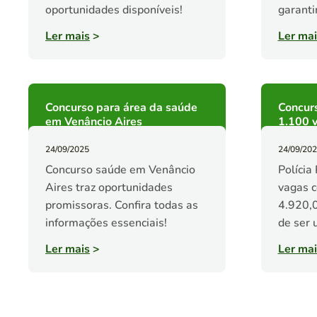
oportunidades disponíveis!
garanti
Ler mais
>
Ler mai
Concurso para área da saúde
Concurs
em Venâncio Aires
1.100 
24/09/2025
24/09/20
Concurso saúde em Venâncio
Polícia
Aires traz oportunidades
vagas c
promissoras. Confira todas as
4.920,0
informações essenciais!
de ser 
Ler mais
>
Ler mai