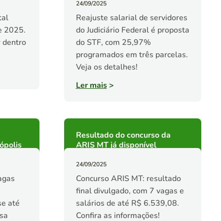
24/09/2025
tal
Reajuste salarial de servidores
e 2025.
do Judiciário Federal é proposta
 dentro
do STF, com 25,97%
programados em três parcelas.
Veja os detalhes!
Ler mais
>
Resultado do concurso da
ópolis
ARIS MT já disponível
24/09/2025
agas
Concurso ARIS MT: resultado
final divulgado, com 7 vagas e
se até
salários de até R$ 6.539,08.
ssa
Confira as informações!