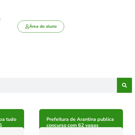
s
Área do aluno
ba tudo
Prefeitura de Arantina publica
5
concurso com 62 vagas