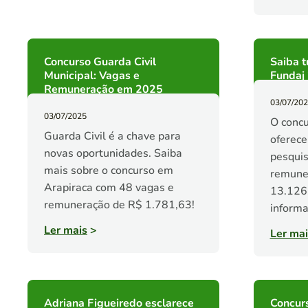
Concurso Guarda Civil
Saiba t
Municipal: Vagas e
Fundaj
Remuneração em 2025
03/07/20
03/07/2025
O conc
Guarda Civil é a chave para
oferece
novas oportunidades. Saiba
pesqui
mais sobre o concurso em
remune
Arapiraca com 48 vagas e
13.126,
remuneração de R$ 1.781,63!
informa
Ler mais
>
Ler mai
Adriana Figueiredo esclarece
Concur