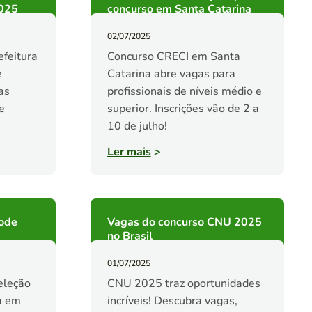
2025
concurso em Santa Catarina
02/07/2025
efeitura
Concurso CRECI em Santa
e
Catarina abre vagas para
as
profissionais de níveis médio e
e
superior. Inscrições vão de 2 a
10 de julho!
Ler mais
>
ode
Vagas do concurso CNU 2025
no Brasil
01/07/2025
eleção
CNU 2025 traz oportunidades
a em
incríveis! Descubra vagas,