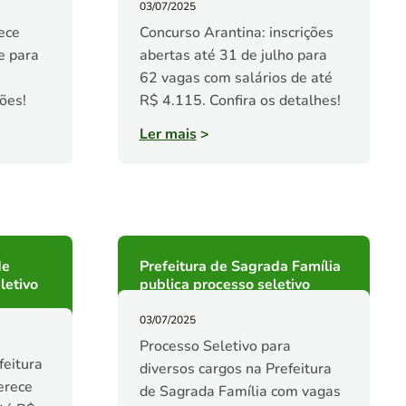
03/07/2025
ece
Concurso Arantina: inscrições
e para
abertas até 31 de julho para
62 vagas com salários de até
ões!
R$ 4.115. Confira os detalhes!
Ler mais
>
de
Prefeitura de Sagrada Família
letivo
publica processo seletivo
03/07/2025
Processo Seletivo para
feitura
diversos cargos na Prefeitura
erece
de Sagrada Família com vagas