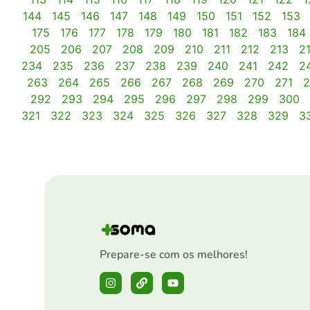
144
145
146
147
148
149
150
151
152
153
175
176
177
178
179
180
181
182
183
184
205
206
207
208
209
210
211
212
213
2
234
235
236
237
238
239
240
241
242
2
263
264
265
266
267
268
269
270
271
2
292
293
294
295
296
297
298
299
300
321
322
323
324
325
326
327
328
329
3
Prepare-se com os melhores!