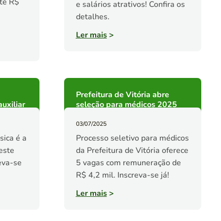
até R$
e salários atrativos! Confira os
detalhes.
Ler mais
>
Prefeitura de Vitória abre
uxiliar
seleção para médicos 2025
03/07/2025
sica é a
Processo seletivo para médicos
este
da Prefeitura de Vitória oferece
reva-se
5 vagas com remuneração de
R$ 4,2 mil. Inscreva-se já!
Ler mais
>