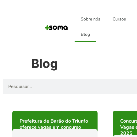
Sobre nós
Cursos
Blog
Blog
Prefeitura de Barão do Triunfo
Concur
oferece vagas em concurso
Vagas 
2025