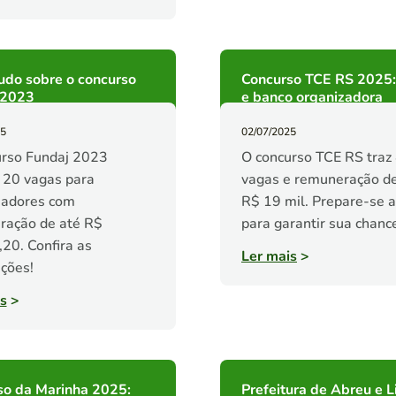
udo sobre o concurso
Concurso TCE RS 2025:
 2023
e banco organizadora
25
02/07/2025
urso Fundaj 2023
O concurso TCE RS traz
 20 vagas para
vagas e remuneração de
sadores com
R$ 19 mil. Prepare-se 
ração de até R$
para garantir sua chanc
20. Confira as
Ler mais
>
ções!
s
>
so da Marinha 2025:
Prefeitura de Abreu e 