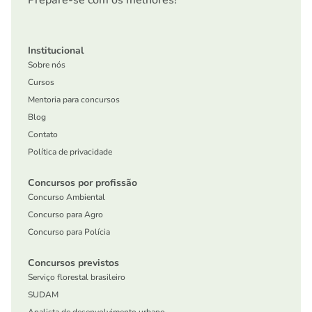
Prepare-se com os melhores!
Institucional
Sobre nós
Cursos
Mentoria para concursos
Blog
Contato
Política de privacidade
Concursos por profissão
Concurso Ambiental
Concurso para Agro
Concurso para Polícia
Concursos previstos
Serviço florestal brasileiro
SUDAM