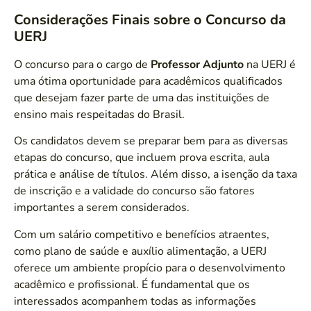
Considerações Finais sobre o Concurso da
UERJ
O concurso para o cargo de
Professor Adjunto
na UERJ é
uma ótima oportunidade para acadêmicos qualificados
que desejam fazer parte de uma das instituições de
ensino mais respeitadas do Brasil.
Os candidatos devem se preparar bem para as diversas
etapas do concurso, que incluem prova escrita, aula
prática e análise de títulos. Além disso, a isenção da taxa
de inscrição e a validade do concurso são fatores
importantes a serem considerados.
Com um salário competitivo e benefícios atraentes,
como plano de saúde e auxílio alimentação, a UERJ
oferece um ambiente propício para o desenvolvimento
acadêmico e profissional. É fundamental que os
interessados acompanhem todas as informações