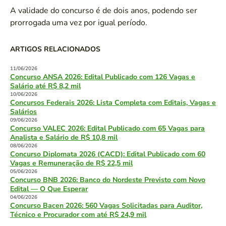
A validade do concurso é de dois anos, podendo ser
prorrogada uma vez por igual período.
ARTIGOS RELACIONADOS
11/06/2026
Concurso ANSA 2026: Edital Publicado com 126 Vagas e
Salário até R$ 8,2 mil
10/06/2026
Concursos Federais 2026: Lista Completa com Editais, Vagas e
Salários
09/06/2026
Concurso VALEC 2026: Edital Publicado com 65 Vagas para
Analista e Salário de R$ 10,8 mil
08/06/2026
Concurso Diplomata 2026 (CACD): Edital Publicado com 60
Vagas e Remuneração de R$ 22,5 mil
05/06/2026
Concurso BNB 2026: Banco do Nordeste Previsto com Novo
Edital — O Que Esperar
04/06/2026
Concurso Bacen 2026: 560 Vagas Solicitadas para Auditor,
Técnico e Procurador com até R$ 24,9 mil