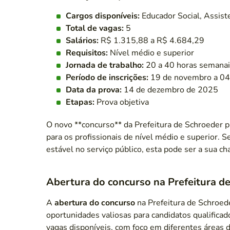
Cargos disponíveis:
Educador Social, Assist
Total de vagas:
5
Salários:
R$ 1.315,88 a R$ 4.684,29
Requisitos:
Nível médio e superior
Jornada de trabalho:
20 a 40 horas semanai
Período de inscrições:
19 de novembro a 04
Data da prova:
14 de dezembro de 2025
Etapas:
Prova objetiva
O novo **concurso** da Prefeitura de Schroeder
para os profissionais de nível médio e superior. 
estável no serviço público, esta pode ser a sua ch
Abertura do concurso na Prefeitura d
A
abertura do concurso
na Prefeitura de Schroed
oportunidades valiosas para candidatos qualificado
vagas disponíveis, com foco em diferentes áreas