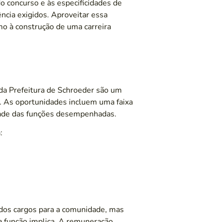
o concurso e às especificidades de
ncia exigidos. Aproveitar essa
o à construção de uma carreira
da Prefeitura de Schroeder são um
al. As oportunidades incluem uma faixa
idade das funções desempenhadas.
:
 dos cargos para a comunidade, mas
 função implica. A remuneração