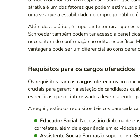
atrativa é um dos fatores que podem estimular o i
uma vez que a estabilidade no emprego público é
Além dos salários, é importante lembrar que os s
Schroeder também podem ter acesso a benefícios 
necessitem de confirmação no edital específico. 
vantagens pode ser um diferencial ao considerar o
Requisitos para os cargos oferecidos
Os requisitos para os
cargos oferecidos
no concur
cruciais para garantir a seleção de candidatos qua
específicas que os interessados devem atender pa
A seguir, estão os requisitos básicos para cada ca
Educador Social:
Necessário diploma de en
correlatas, além de experiência em atividades s
Assistente Social:
Formação superior em
Se