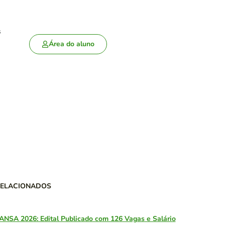
s
Área do aluno
RELACIONADOS
ANSA 2026: Edital Publicado com 126 Vagas e Salário