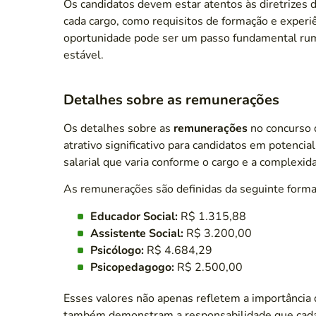
Os candidatos devem estar atentos às diretrizes d
cada cargo, como requisitos de formação e experiê
oportunidade pode ser um passo fundamental rum
estável.
Detalhes sobre as remunerações
Os detalhes sobre as
remunerações
no concurso 
atrativo significativo para candidatos em potenci
salarial que varia conforme o cargo e a complex
As remunerações são definidas da seguinte forma
Educador Social:
R$ 1.315,88
Assistente Social:
R$ 3.200,00
Psicólogo:
R$ 4.684,29
Psicopedagogo:
R$ 2.500,00
Esses valores não apenas refletem a importância
também demonstram a responsabilidade que cada