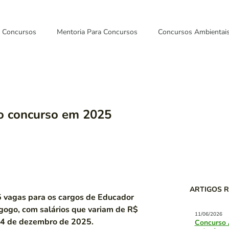
Concursos
Mentoria Para Concursos
Concursos Ambientai
vo concurso em 2025
ARTIGOS 
5 vagas para os cargos de Educador
agogo, com salários que variam de R$
11/06/2026
14 de dezembro de 2025.
Concurso 