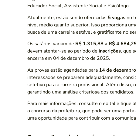
Educador Social, Assistente Social e Psicólogo.
Atualmente, estão sendo oferecidas
5 vagas
no t
nível médio quanto superior. Isso proporciona u
busca de uma carreira estável e gratificante no ser
Os salários variam de
R$ 1.315,88 a R$ 4.684,2
devem atentar-se ao período de
inscrições
, que 
encerra em 04 de dezembro de 2025.
As provas estão agendadas para
14 de dezembro
interessados se preparem adequadamente, consid
seletivo para a carreira profissional. Além disso,
garantindo uma análise criteriosa dos candidatos.
Para mais informações, consulte o edital e fique 
o concurso da prefeitura, que pode ser uma porta 
uma oportunidade para contribuir com a comunid