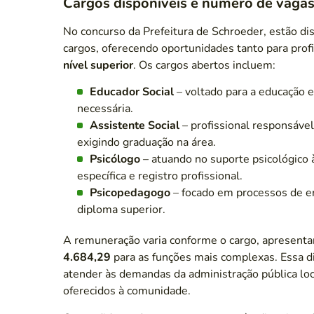
Cargos disponíveis e número de vaga
No concurso da Prefeitura de Schroeder, estão di
cargos, oferecendo oportunidades tanto para prof
nível superior
. Os cargos abertos incluem:
Educador Social
– voltado para a educação e
necessária.
Assistente Social
– profissional responsável 
exigindo graduação na área.
Psicólogo
– atuando no suporte psicológico
específica e registro profissional.
Psicopedagogo
– focado em processos de 
diploma superior.
A remuneração varia conforme o cargo, apresent
4.684,29
para as funções mais complexas. Essa di
atender às demandas da administração pública loca
oferecidos à comunidade.