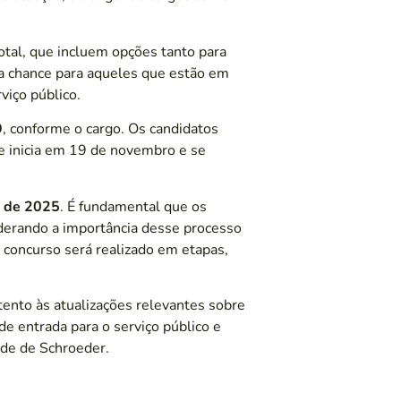
otal, que incluem opções tanto para
ma chance para aqueles que estão em
viço público.
9
, conforme o cargo. Os candidatos
se inicia em 19 de novembro e se
 de 2025
. É fundamental que os
erando a importância desse processo
 o concurso será realizado em etapas,
atento às atualizações relevantes sobre
de entrada para o serviço público e
ade de Schroeder.