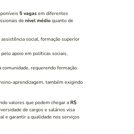
s
sponíveis
5 vagas
em diferentes
issionais de
nível médio
quanto de
 assistência social, formação superior
pelo apoio em políticas sociais,
 à comunidade, requerendo formação
ensino-aprendizagem, também exigindo
ando valores que podem chegar a
R$
versidade de cargos e salários visa
l e garantir a qualidade nos serviços