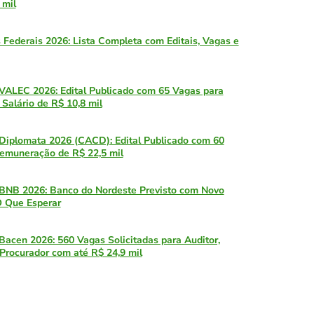
 mil
 Federais 2026: Lista Completa com Editais, Vagas e
VALEC 2026: Edital Publicado com 65 Vagas para
 Salário de R$ 10,8 mil
Diplomata 2026 (CACD): Edital Publicado com 60
emuneração de R$ 22,5 mil
BNB 2026: Banco do Nordeste Previsto com Novo
O Que Esperar
Bacen 2026: 560 Vagas Solicitadas para Auditor,
 Procurador com até R$ 24,9 mil