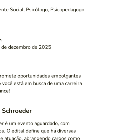
ente Social, Psicólogo, Psicopedagogo
s
 de dezembro de 2025
 promete oportunidades empolgantes
Se você está em busca de uma carreira
ance!
e Schroeder
er é um evento aguardado, com
s. O edital define que há diversas
 de atuação, abrangendo cargos como