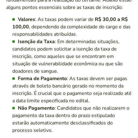
fundamentais para a realização do certame. Abaixo estão
alguns pontos essenciais sobre as taxas de inscrição:
Valores
: As taxas podem variar de
R$ 30,00 a R$
100,00
, dependendo da complexidade do cargo e das
responsabilidades atribuídas.
Isenção da Taxa
: Em determinadas situações,
candidatos podem solicitar a isenção da taxa de
inscrição, como aqueles que se encontram em
situação de vulnerabilidade econômica ou que são
doadores de sangue.
Forma de Pagamento
: As taxas devem ser pagas
através de boleto bancário gerado no momento da
inscrição. É crucial que o pagamento seja realizado até
a data limite especificada no edital.
Não Pagamento
: Candidatos que não realizarem o
pagamento da taxa dentro do prazo estipulado
estarão automaticamente desclassificados do
processo seletivo.