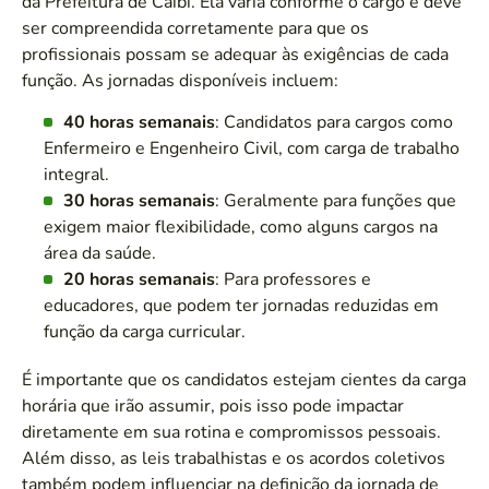
da Prefeitura de Caibi. Ela varia conforme o cargo e deve
ser compreendida corretamente para que os
profissionais possam se adequar às exigências de cada
função. As jornadas disponíveis incluem:
40 horas semanais
: Candidatos para cargos como
Enfermeiro e Engenheiro Civil, com carga de trabalho
integral.
30 horas semanais
: Geralmente para funções que
exigem maior flexibilidade, como alguns cargos na
área da saúde.
20 horas semanais
: Para professores e
educadores, que podem ter jornadas reduzidas em
função da carga curricular.
É importante que os candidatos estejam cientes da carga
horária que irão assumir, pois isso pode impactar
diretamente em sua rotina e compromissos pessoais.
Além disso, as leis trabalhistas e os acordos coletivos
também podem influenciar na definição da jornada de