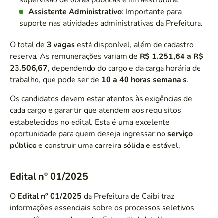
supervisão de obras públicas e infraestrutura.
Assistente Administrativo
: Importante para
suporte nas atividades administrativas da Prefeitura.
O total de
3 vagas
está disponível, além de cadastro
reserva. As remunerações variam de
R$ 1.251,64 a R$
23.506,67
, dependendo do cargo e da carga horária de
trabalho, que pode ser de
10 a 40 horas semanais
.
Os candidatos devem estar atentos às exigências de
cada cargo e garantir que atendem aos requisitos
estabelecidos no edital. Esta é uma excelente
oportunidade para quem deseja ingressar no
serviço
público
e construir uma carreira sólida e estável.
Edital nº 01/2025
O
Edital nº 01/2025
da Prefeitura de Caibi traz
informações essenciais sobre os processos seletivos