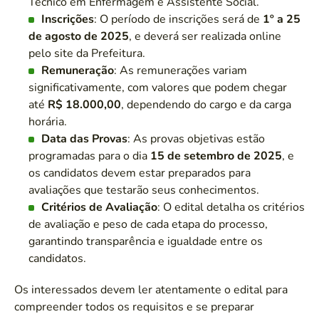
Técnico em Enfermagem e Assistente Social.
Inscrições
: O período de inscrições será de
1º a 25
de agosto de 2025
, e deverá ser realizada online
pelo site da Prefeitura.
Remuneração
: As remunerações variam
significativamente, com valores que podem chegar
até
R$ 18.000,00
, dependendo do cargo e da carga
horária.
Data das Provas
: As provas objetivas estão
programadas para o dia
15 de setembro de 2025
, e
os candidatos devem estar preparados para
avaliações que testarão seus conhecimentos.
Critérios de Avaliação
: O edital detalha os critérios
de avaliação e peso de cada etapa do processo,
garantindo transparência e igualdade entre os
candidatos.
Os interessados devem ler atentamente o edital para
compreender todos os requisitos e se preparar