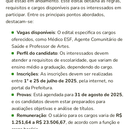
que estão em andamento. Este edital detalha as regras,
requisitos e cargos disponíveis para os interessados em
participar. Entre os principais pontos abordados,
destacam-se:
Vagas disponíveis
: O edital especifica os cargos
oferecidos, como Médico ESF, Agente Comunitário de
Saúde e Professor de Artes.
Perfil do candidato
: Os interessados devem
atender a requisitos de escolaridade, que variam de
ensino médio a graduação, dependendo do cargo.
Inscrições
: As inscrições devem ser realizadas
entre
1º e 25 de julho de 2025
, pela internet, no
portal da Prefeitura.
Provas
: Está agendada para
31 de agosto de 2025
,
e os candidatos devem estar preparados para
avaliações objetivas e análise de títulos.
Remuneração
: O salário para os cargos varia de
R$
1.251,64 a R$ 23.506,67
, de acordo com a função e