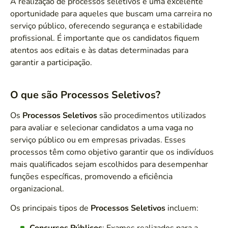
A realização de processos seletivos é uma excelente
oportunidade para aqueles que buscam uma carreira no
serviço público, oferecendo segurança e estabilidade
profissional. É importante que os candidatos fiquem
atentos aos editais e às datas determinadas para
garantir a participação.
O que são Processos Seletivos?
Os
Processos Seletivos
são procedimentos utilizados
para avaliar e selecionar candidatos a uma vaga no
serviço público ou em empresas privadas. Esses
processos têm como objetivo garantir que os indivíduos
mais qualificados sejam escolhidos para desempenhar
funções específicas, promovendo a eficiência
organizacional.
Os principais tipos de
Processos Seletivos
incluem:
Concursos Públicos
: Exames realizados para a