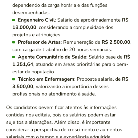
dependendo da carga horária e das funções
desempenhadas.
Engenheiro Civil
: Salário de aproximadamente
R$
18.000,00
, considerando a complexidade dos
projetos e atribuições.
Professor de Artes
: Remuneração de
R$ 2.500,00
,
com carga de trabalho de 20 horas semanais.
Agente Comunitário de Saúde
: Salário base de
R$
1.251,64
, atuando em áreas prioritárias para o bem-
estar da população.
Técnico em Enfermagem
: Proposta salarial de
R$
3.500,00
, valorizando a importância desses
profissionais no atendimento à saúde.
Os candidatos devem ficar atentos às informações
contidas nos editais, pois os salários podem estar
sujeitos a alterações. Além disso, é importante
considerar a perspectiva de crescimento e aumentos
salariais com o tempo e a experiência adquirida.