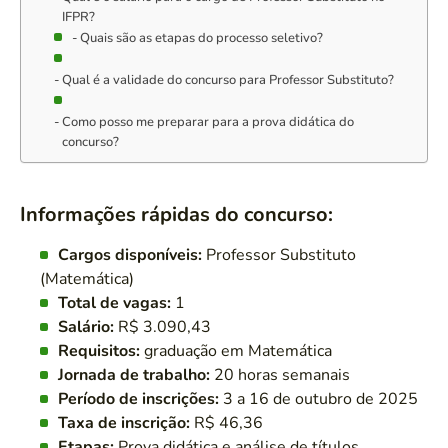
IFPR?
Quais são as etapas do processo seletivo?
Qual é a validade do concurso para Professor Substituto?
Como posso me preparar para a prova didática do
concurso?
Informações rápidas do concurso:
Cargos disponíveis:
Professor Substituto
(Matemática)
Total de vagas:
1
Salário:
R$ 3.090,43
Requisitos:
graduação em Matemática
Jornada de trabalho:
20 horas semanais
Período de inscrições:
3 a 16 de outubro de 2025
Taxa de inscrição:
R$ 46,36
Etapas:
Prova didática e análise de títulos