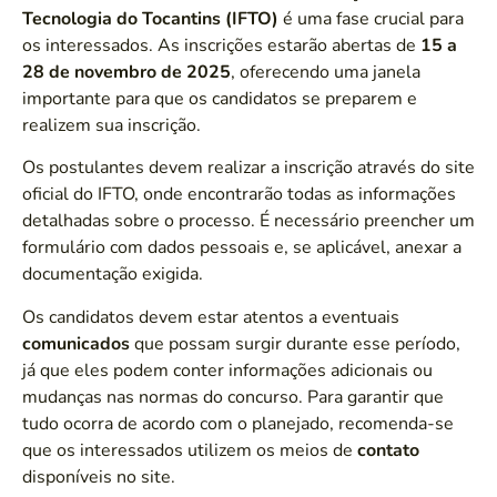
Tecnologia do Tocantins (IFTO)
é uma fase crucial para
os interessados. As inscrições estarão abertas de
15 a
28 de novembro de 2025
, oferecendo uma janela
importante para que os candidatos se preparem e
realizem sua inscrição.
Os postulantes devem realizar a inscrição através do site
oficial do IFTO, onde encontrarão todas as informações
detalhadas sobre o processo. É necessário preencher um
formulário com dados pessoais e, se aplicável, anexar a
documentação exigida.
Os candidatos devem estar atentos a eventuais
comunicados
que possam surgir durante esse período,
já que eles podem conter informações adicionais ou
mudanças nas normas do concurso. Para garantir que
tudo ocorra de acordo com o planejado, recomenda-se
que os interessados utilizem os meios de
contato
disponíveis no site.