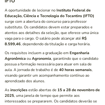
IFTO
A oportunidade de lecionar no
Instituto Federal de
Educação, Ciência e Tecnologia do Tocantins (IFTO)
surge com a abertura do concurso para professor
substituto. Os candidatos devem estar preparados e
atentos aos detalhes da seleção, que oferece uma única
vaga para o cargo. O salário pode alcançar até
R$
8.599,46
, dependendo da titulação e carga horária.
Os requisitos incluem a graduação em
Engenharia
Agronômica
ou
Agronomia
, garantindo que o candidato
possua a formação necessária para atuar em sala de
aula. A jornada de trabalho é de
40 horas semanais
,
visando garantir um acompanhamento contínuo ao
aprendizado dos alunos.
As
inscrições
estão abertas de
15 a 28 de novembro de
2025
, uma janela de tempo que permite aos
interessados se prepararem. Os candidatos deverão se