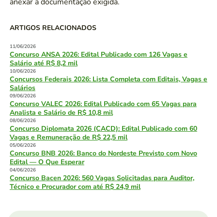
anexar a documentação exigida.
ARTIGOS RELACIONADOS
11/06/2026
Concurso ANSA 2026: Edital Publicado com 126 Vagas e
Salário até R$ 8,2 mil
10/06/2026
Concursos Federais 2026: Lista Completa com Editais, Vagas e
Salários
09/06/2026
Concurso VALEC 2026: Edital Publicado com 65 Vagas para
Analista e Salário de R$ 10,8 mil
08/06/2026
Concurso Diplomata 2026 (CACD): Edital Publicado com 60
Vagas e Remuneração de R$ 22,5 mil
05/06/2026
Concurso BNB 2026: Banco do Nordeste Previsto com Novo
Edital — O Que Esperar
04/06/2026
Concurso Bacen 2026: 560 Vagas Solicitadas para Auditor,
Técnico e Procurador com até R$ 24,9 mil