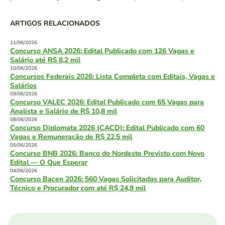
ARTIGOS RELACIONADOS
11/06/2026
Concurso ANSA 2026: Edital Publicado com 126 Vagas e
Salário até R$ 8,2 mil
10/06/2026
Concursos Federais 2026: Lista Completa com Editais, Vagas e
Salários
09/06/2026
Concurso VALEC 2026: Edital Publicado com 65 Vagas para
Analista e Salário de R$ 10,8 mil
08/06/2026
Concurso Diplomata 2026 (CACD): Edital Publicado com 60
Vagas e Remuneração de R$ 22,5 mil
05/06/2026
Concurso BNB 2026: Banco do Nordeste Previsto com Novo
Edital — O Que Esperar
04/06/2026
Concurso Bacen 2026: 560 Vagas Solicitadas para Auditor,
Técnico e Procurador com até R$ 24,9 mil