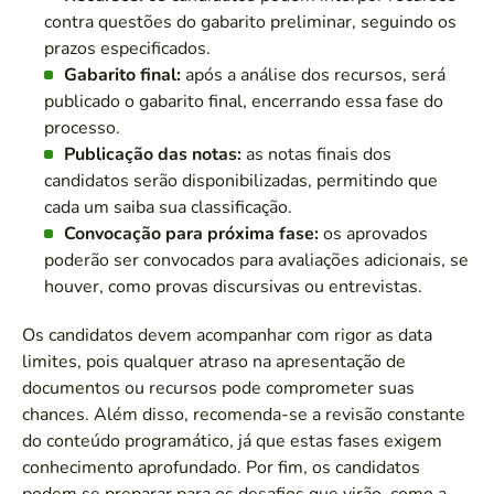
contra questões do gabarito preliminar, seguindo os
prazos especificados.
Gabarito final:
após a análise dos recursos, será
publicado o gabarito final, encerrando essa fase do
processo.
Publicação das notas:
as notas finais dos
candidatos serão disponibilizadas, permitindo que
cada um saiba sua classificação.
Convocação para próxima fase:
os aprovados
poderão ser convocados para avaliações adicionais, se
houver, como provas discursivas ou entrevistas.
Os candidatos devem acompanhar com rigor as data
limites, pois qualquer atraso na apresentação de
documentos ou recursos pode comprometer suas
chances. Além disso, recomenda-se a revisão constante
do conteúdo programático, já que estas fases exigem
conhecimento aprofundado. Por fim, os candidatos
podem se preparar para os desafios que virão, como a