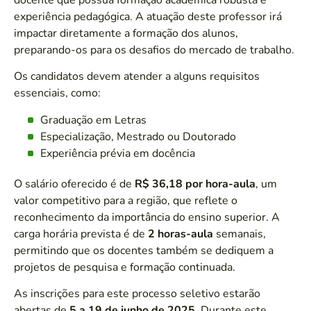
experiência pedagógica. A atuação deste professor irá
impactar diretamente a formação dos alunos,
preparando-os para os desafios do mercado de trabalho.
Os candidatos devem atender a alguns requisitos
essenciais, como:
Graduação em Letras
Especialização, Mestrado ou Doutorado
Experiência prévia em docência
O salário oferecido é de
R$ 36,18 por hora-aula
, um
valor competitivo para a região, que reflete o
reconhecimento da importância do ensino superior. A
carga horária prevista é de
2 horas-aula
semanais,
permitindo que os docentes também se dediquem a
projetos de pesquisa e formação continuada.
As inscrições para este processo seletivo estarão
abertas de
5 a 19 de junho de 2025
. Durante este