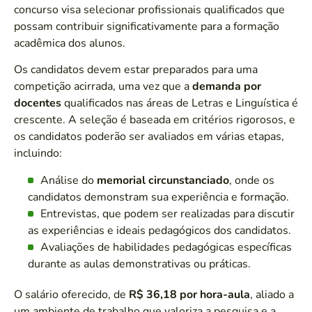
concurso visa selecionar profissionais qualificados que
possam contribuir significativamente para a formação
acadêmica dos alunos.
Os candidatos devem estar preparados para uma
competição acirrada, uma vez que a
demanda por
docentes
qualificados nas áreas de Letras e Linguística é
crescente. A seleção é baseada em critérios rigorosos, e
os candidatos poderão ser avaliados em várias etapas,
incluindo:
Análise do
memorial circunstanciado
, onde os
candidatos demonstram sua experiência e formação.
Entrevistas, que podem ser realizadas para discutir
as experiências e ideais pedagógicos dos candidatos.
Avaliações de habilidades pedagógicas específicas
durante as aulas demonstrativas ou práticas.
O salário oferecido, de
R$ 36,18 por hora-aula
, aliado a
um ambiente de trabalho que valoriza a pesquisa e a