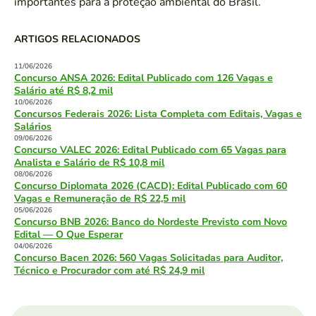
importantes para a proteção ambiental do Brasil.
ARTIGOS RELACIONADOS
11/06/2026
Concurso ANSA 2026: Edital Publicado com 126 Vagas e
Salário até R$ 8,2 mil
10/06/2026
Concursos Federais 2026: Lista Completa com Editais, Vagas e
Salários
09/06/2026
Concurso VALEC 2026: Edital Publicado com 65 Vagas para
Analista e Salário de R$ 10,8 mil
08/06/2026
Concurso Diplomata 2026 (CACD): Edital Publicado com 60
Vagas e Remuneração de R$ 22,5 mil
05/06/2026
Concurso BNB 2026: Banco do Nordeste Previsto com Novo
Edital — O Que Esperar
04/06/2026
Concurso Bacen 2026: 560 Vagas Solicitadas para Auditor,
Técnico e Procurador com até R$ 24,9 mil