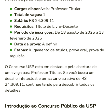
Cargos disponíveis:
Professor Titular
Total de vagas:
1
Salário:
R$ 24.309,11
Requisitos:
Título de Livre-Docente
Período de inscrições:
De 18 agosto de 2025 a 13
fevereiro de 2026
Data da prova:
A definir
Etapas:
Julgamento de títulos, prova oral, prova de
arguição
O Concurso USP está em destaque pela abertura de
uma vaga para Professor Titular. Se você busca um
desafio intelectual e um
salário
atrativo de R$
24.309,11, continue lendo para descobrir todos os
detalhes!
Introdução ao Concurso Público da USP