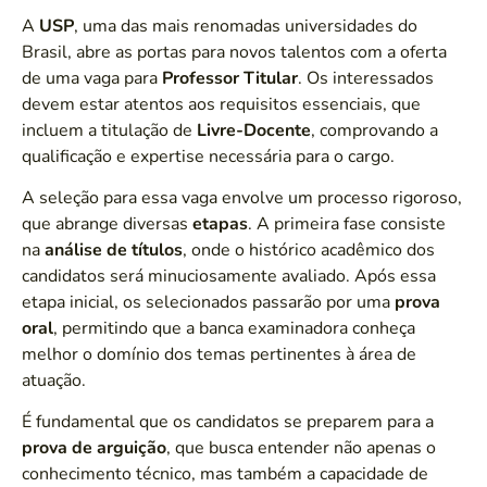
A
USP
, uma das mais renomadas universidades do
Brasil, abre as portas para novos talentos com a oferta
de uma vaga para
Professor Titular
. Os interessados
devem estar atentos aos requisitos essenciais, que
incluem a titulação de
Livre-Docente
, comprovando a
qualificação e expertise necessária para o cargo.
A seleção para essa vaga envolve um processo rigoroso,
que abrange diversas
etapas
. A primeira fase consiste
na
análise de títulos
, onde o histórico acadêmico dos
candidatos será minuciosamente avaliado. Após essa
etapa inicial, os selecionados passarão por uma
prova
oral
, permitindo que a banca examinadora conheça
melhor o domínio dos temas pertinentes à área de
atuação.
É fundamental que os candidatos se preparem para a
prova de arguição
, que busca entender não apenas o
conhecimento técnico, mas também a capacidade de