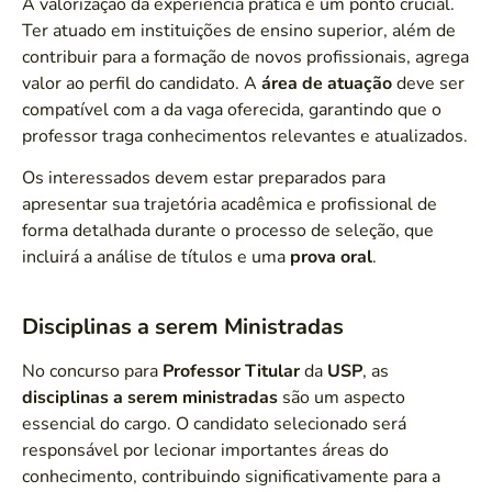
A valorização da experiência prática é um ponto crucial.
Ter atuado em instituições de ensino superior, além de
contribuir para a formação de novos profissionais, agrega
valor ao perfil do candidato. A
área de atuação
deve ser
compatível com a da vaga oferecida, garantindo que o
professor traga conhecimentos relevantes e atualizados.
Os interessados devem estar preparados para
apresentar sua trajetória acadêmica e profissional de
forma detalhada durante o processo de seleção, que
incluirá a análise de títulos e uma
prova oral
.
Disciplinas a serem Ministradas
No concurso para
Professor Titular
da
USP
, as
disciplinas a serem ministradas
são um aspecto
essencial do cargo. O candidato selecionado será
responsável por lecionar importantes áreas do
conhecimento, contribuindo significativamente para a