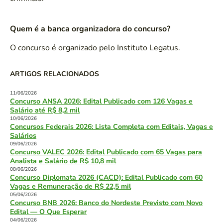
Quem é a banca organizadora do concurso?
O concurso é organizado pelo Instituto Legatus.
ARTIGOS RELACIONADOS
11/06/2026
Concurso ANSA 2026: Edital Publicado com 126 Vagas e
Salário até R$ 8,2 mil
10/06/2026
Concursos Federais 2026: Lista Completa com Editais, Vagas e
Salários
09/06/2026
Concurso VALEC 2026: Edital Publicado com 65 Vagas para
Analista e Salário de R$ 10,8 mil
08/06/2026
Concurso Diplomata 2026 (CACD): Edital Publicado com 60
Vagas e Remuneração de R$ 22,5 mil
05/06/2026
Concurso BNB 2026: Banco do Nordeste Previsto com Novo
Edital — O Que Esperar
04/06/2026