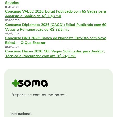
Salários
09/06/2026
Concurso VALEC 2026: Edital Publicado com 65 Vagas para
Analista e Salário de R$ 10,8 mil
08/06/2026
Concurso Diplomata 2026 (CACD): Edital Publicado com 60
Vagas e Remuneração de R$ 22,5 mil
05/06/2026
Concurso BNB 2026: Banco do Nordeste Previsto com Novo
Edital — O Que Esperar
04/06/2026
Concurso Bacen 2026: 560 Vagas Solicitadas para Auditor,
Técnico e Procurador com até R$ 24,9 mil
Prepare-se com os melhores!
Institucional