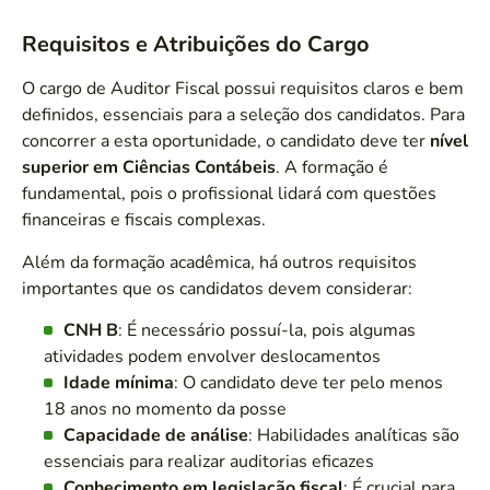
Requisitos e Atribuições do Cargo
O cargo de Auditor Fiscal possui requisitos claros e bem
definidos, essenciais para a seleção dos candidatos. Para
concorrer a esta oportunidade, o candidato deve ter
nível
superior em Ciências Contábeis
. A formação é
fundamental, pois o profissional lidará com questões
financeiras e fiscais complexas.
Além da formação acadêmica, há outros requisitos
importantes que os candidatos devem considerar:
CNH B
: É necessário possuí-la, pois algumas
atividades podem envolver deslocamentos
Idade mínima
: O candidato deve ter pelo menos
18 anos no momento da posse
Capacidade de análise
: Habilidades analíticas são
essenciais para realizar auditorias eficazes
Conhecimento em legislação fiscal
: É crucial para