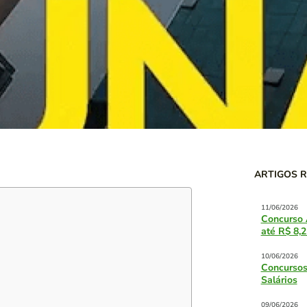
ARTIGOS 
11/06/2026
Concurso 
até R$ 8,2
10/06/2026
Concursos
Salários
09/06/2026