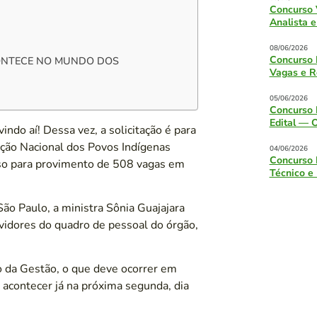
Concurso 
Analista e
08/06/2026
Concurso 
ONTECE NO MUNDO DOS
Vagas e R
05/06/2026
Concurso 
Edital — 
ndo aí! Dessa vez, a solicitação é para
ão Nacional dos Povos Indígenas
04/06/2026
Concurso 
urso para provimento de 508 vagas em
Técnico e
São Paulo, a ministra Sônia Guajajara
vidores do quadro de pessoal do órgão,
o da Gestão, o que deve ocorrer em
e acontecer já na próxima segunda, dia