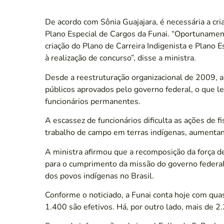
De acordo com Sônia Guajajara, é necessária a cri
Plano Especial de Cargos da Funai. “Oportunament
criação do Plano de Carreira Indigenista e Plano 
à realização de concurso”, disse a ministra.
Desde a reestruturação organizacional de 2009, a
públicos aprovados pelo governo federal, o que l
funcionários permanentes.
A escassez de funcionários dificulta as ações de fi
trabalho de campo em terras indígenas, aumentan
A ministra afirmou que a recomposição da força d
para o cumprimento da missão do governo federal
dos povos indígenas no Brasil.
Conforme o noticiado, a Funai conta hoje com qua
1.400 são efetivos. Há, por outro lado, mais de 2