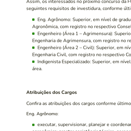
Assim, os interessados no próximo concurso da 
seguintes requisitos de investidura, conforme últi
Eng. Agrônomo: Superior, em nível de gradu
Agronômica, com registro no respectivo Consel
Engenheiro (Área 1 – Agrimensura): Superio
Engenharia de Agrimensura, com registro no re
Engenheiro (Área 2 – Civil): Superior, em ní
Engenharia Civil, com registro no respectivo C
Indigenista Especializado: Superior, em níve
área.
Atribuições dos Cargos
Confira as atribuições dos cargos conforme último 
Eng. Agrônomo:
executar, supervisionar, planejar e coorden