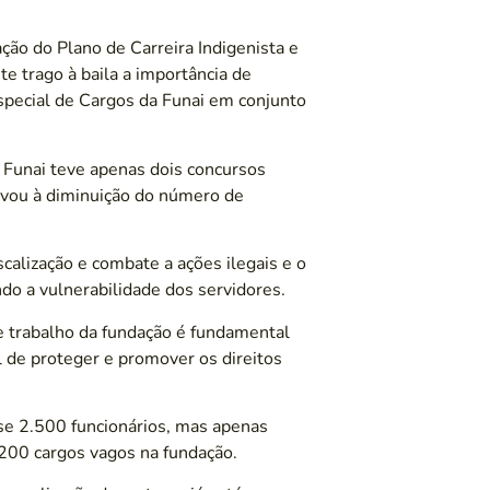
ação do Plano de Carreira Indigenista e
e trago à baila a importância de
Especial de Cargos da Funai em conjunto
 Funai teve apenas dois concursos
evou à diminuição do número de
scalização e combate a ações ilegais e o
do a vulnerabilidade dos servidores.
e trabalho da fundação é fundamental
 de proteger e promover os direitos
se 2.500 funcionários, mas apenas
.200 cargos vagos na fundação.