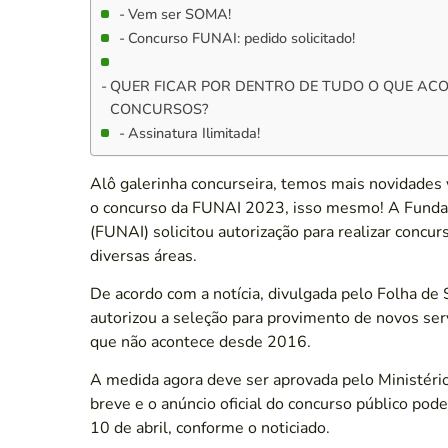
Vem ser SOMA!
Concurso FUNAI: pedido solicitado!
QUER FICAR POR DENTRO DE TUDO O QUE AC
CONCURSOS?
Assinatura Ilimitada!
Alô galerinha concurseira, temos mais novidades vi
o concurso da FUNAI 2023, isso mesmo! A Fundaç
(FUNAI) solicitou autorização para realizar conc
diversas áreas.
De acordo com a notícia, divulgada pelo Folha de 
autorizou a seleção para provimento de novos ser
que não acontece desde 2016.
A medida agora deve ser aprovada pelo Ministéri
breve e o anúncio oficial do concurso público pod
10 de abril, conforme o noticiado.