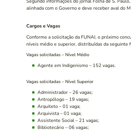
Segundo informações do jornal Folha de S. Paulo, 
alinhada com o Governo e deve receber aval do M
Cargos e Vagas
Conforme a solicitação da FUNAI, o próximo concu
níveis médio e superior, distribuídas da seguinte 
Vagas solicitadas – Nível Médio
Agente em Indigenismo – 152 vagas.
Vagas solicitadas – Nível Superior
Administrador – 26 vagas;
Antropólogo – 19 vagas;
Arquiteto – 01 vaga;
Arquivista – 01 vaga;
Assistente Social – 21 vagas;
Bibliotecário – 06 vagas;