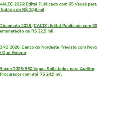
VALEC 2026: Edital Publicado com 65 Vagas para
 Salário de R$ 10,8 mil
Diplomata 2026 (CACD): Edital Publicado com 60
emuneração de R$ 22,5 mil
BNB 2026: Banco do Nordeste Previsto com Novo
O Que Esperar
Bacen 2026: 560 Vagas Solicitadas para Auditor,
 Procurador com até R$ 24,9 mil