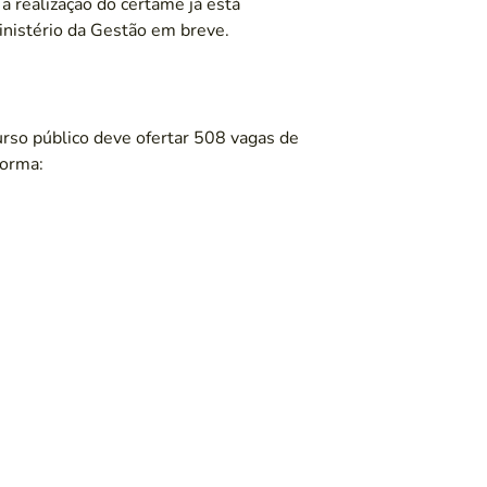
a realização do certame já está
inistério da Gestão em breve.
rso público deve ofertar 508 vagas de
forma: