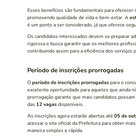
Esses benefícios são fundamentais para oferecer s
promovendo qualidade de vida e bem-estar. A
es
é um ponto a ser considerado, já que oferece segu
Os candidatos interessados devem se preparar ad
rigorosa e busca garantir que os melhores profiss
contribuindo assim para a eficiência dos serviços 
Período de inscrições prorrogadas
O
período de inscrições prorrogadas
para o conc
excelente oportunidade para aqueles que ainda n
prorrogação garante que mais candidatos possam p
das
12 vagas
disponíveis.
As inscrições agora estarão abertas até
05 de ou
acessar o site oficial da Prefeitura para obter mais
maneira simples e rápida.