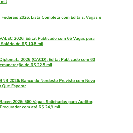
 mil
 Federais 2026: Lista Completa com Editais, Vagas e
VALEC 2026: Edital Publicado com 65 Vagas para
 Salário de R$ 10,8 mil
Diplomata 2026 (CACD): Edital Publicado com 60
emuneração de R$ 22,5 mil
BNB 2026: Banco do Nordeste Previsto com Novo
O Que Esperar
Bacen 2026: 560 Vagas Solicitadas para Auditor,
 Procurador com até R$ 24,9 mil