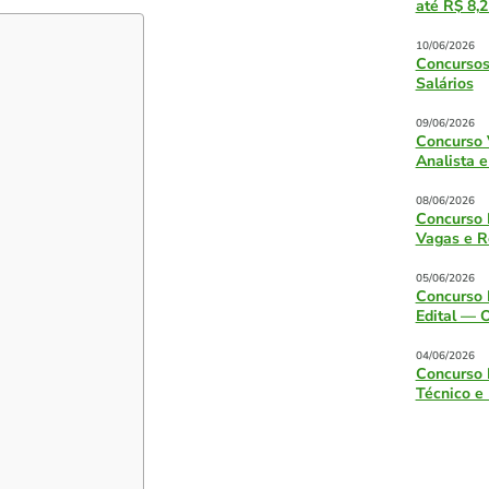
até R$ 8,2
10/06/2026
Concursos
Salários
09/06/2026
Concurso 
Analista e
08/06/2026
Concurso 
Vagas e R
05/06/2026
Concurso 
Edital — 
04/06/2026
Concurso 
Técnico e