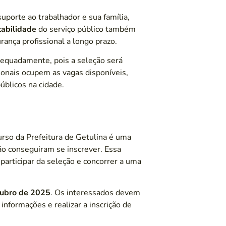
uporte ao trabalhador e sua família,
tabilidade
do serviço público também
rança profissional a longo prazo.
equadamente, pois a seleção será
ionais ocupem as vagas disponíveis,
públicos na cidade.
urso da Prefeitura de Getulina é uma
ão conseguiram se inscrever. Essa
articipar da seleção e concorrer a uma
tubro de 2025
. Os interessados devem
 informações e realizar a inscrição de