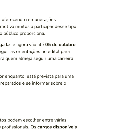
4
ão, oferecendo remunerações
motiva muitos a participar desse tipo
ço público proporciona.
ogadas e agora vão até
05 de outubro
guir as orientações no edital para
ara quem almeja seguir uma carreira
por enquanto, está prevista para uma
preparados e se informar sobre o
atos podem escolher entre várias
 profissionais. Os
cargos disponíveis