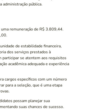
a administração pública.
 uma remuneração de R$ 3.809,44.
,00.
nidade de estabilidade financeira,
ia dos serviços prestados à
participar se atentem aos requisitos
mação acadêmica adequada e experiência
 para cargos específicos com um número
ar para a seleção, que é uma etapa
rovas.
didatos possam planejar sua
 aumentando suas chances de sucesso.