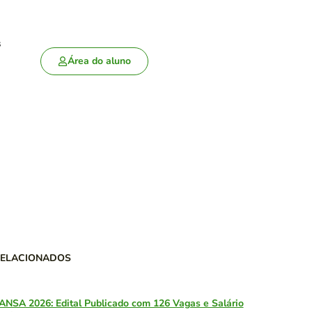
s
Área do aluno
RELACIONADOS
ANSA 2026: Edital Publicado com 126 Vagas e Salário