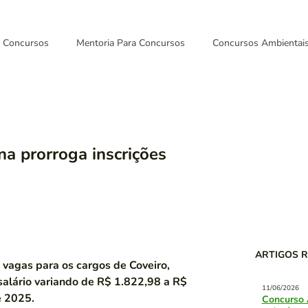
Concursos
Mentoria Para Concursos
Concursos Ambientai
na prorroga inscrições
ARTIGOS 
 vagas para os cargos de Coveiro,
salário variando de R$ 1.822,98 a R$
11/06/2026
e 2025.
Concurso 