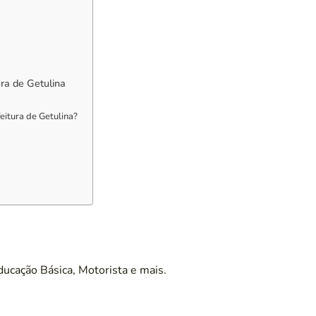
ura de Getulina
eitura de Getulina?
ducação Básica, Motorista e mais.