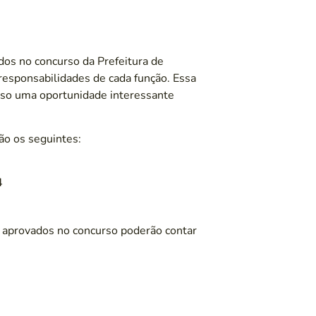
dos no concurso da Prefeitura de
 responsabilidades de cada função. Essa
rso uma oportunidade interessante
são os seguintes:
4
 aprovados no concurso poderão contar