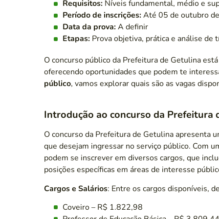
Requisitos:
Níveis fundamental, médio e sup
Período de inscrições:
Até 05 de outubro d
Data da prova:
A definir
Etapas:
Prova objetiva, prática e análise de t
O concurso público da Prefeitura de Getulina está
oferecendo oportunidades que podem te interess
público
, vamos explorar quais são as vagas dispon
Introdução ao concurso da Prefeitura 
O concurso da Prefeitura de Getulina apresenta u
que desejam ingressar no serviço público. Com u
podem se inscrever em diversos cargos, que incl
posições específicas em áreas de interesse públic
Cargos e Salários
: Entre os cargos disponíveis, 
Coveiro – R$ 1.822,98