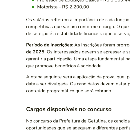
Professor de Educação Básica – R$ 3.809,4
Motorista – R$ 2.200,00
Os salários refletem a importância de cada funç
competitivas que variam conforme o cargo. O que 
de seleção é a estabilidade financeira que o servi
Período de Inscrições
: As inscrições foram prorr
de 2025
. Os interessados devem se apressar e se
garantir a participação. Uma etapa fundamental p
que promove benefícios à sociedade.
A etapa seguinte será a aplicação da prova, que, 
data a ser divulgada. Os candidatos devem estar 
conteúdo programático que será cobrado.
Cargos disponíveis no concurso
No concurso da Prefeitura de Getulina, os candid
oportunidades que se adequam a diferentes perfis