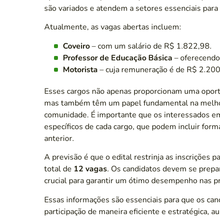
são variados e atendem a setores essenciais para 
Atualmente, as vagas abertas incluem:
Coveiro
– com um salário de R$ 1.822,98.
Professor de Educação Básica
– oferecendo
Motorista
– cuja remuneração é de R$ 2.200
Esses cargos não apenas proporcionam uma oportu
mas também têm um papel fundamental na melhor
comunidade. É importante que os interessados em 
específicos de cada cargo, que podem incluir for
anterior.
A previsão é que o edital restrinja as inscrições
total de
12 vagas
. Os candidatos devem se prepar
crucial para garantir um ótimo desempenho nas p
Essas informações são essenciais para que os can
participação de maneira eficiente e estratégica,