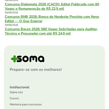
08/06/2026
Concurso Diplomata 2026 (CACD): Edital Publicado com 60
Vagas e Remuneração de R$ 22,5 mil
05/06/2026
Concurso BNB 2026: Banco do Nordeste Previsto com Novo
Edital — O Que Esperar
04/06/2026
Concurso Bacen 2026: 560 Vagas Solicitadas para Auditor,
Técnico e Procurador com até R$ 24,9 mil
Prepare-se com os melhores!
Institucional
Sobre nós
Cursos
Mentoria para concursos