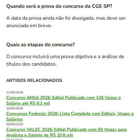
Quando será a prova do concurso da CGE SP?
A data da prova ainda não foi divulgada, mas deve ser
anunciada em breve.
Quais as etapas do concurso?
O concurso incluirá uma prova objetiva e a análise de
títulos dos candidatos.
ARTIGOS RELACIONADOS
11/06/2026
Concurso ANSA 2026: Edital Publicado com 126 Vagas e
Salário até R$ 8,2 mil
10/06/2026
Concursos Federais 2026: Lista Completa com Editais, Vagas e
Salários
09/06/2026
Concurso VALEC 2026: Edital Publicado com 65 Vagas para
Analista e Salário de R$ 10,8 mil