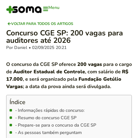
Menu
VOLTAR PARA TODOS OS ARTIGOS
Concurso CGE SP: 200 vagas para
auditores até 2026
Por Daniel
• 02/09/2025
20:21
O concurso da CGE SP oferece
200 vagas
para o cargo
de
Auditor Estadual de Controle
, com salário de
R$
17.000
, e será organizado pela
Fundação Getúlio
Vargas
; a data da prova ainda será divulgada.
Índice
Informações rápidas do concurso:
Resumo do concurso CGE SP
Prepare-se para o concurso da CGE SP
As pessoas também perguntam