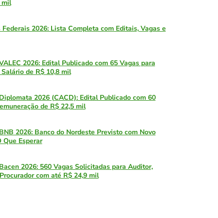
 mil
 Federais 2026: Lista Completa com Editais, Vagas e
VALEC 2026: Edital Publicado com 65 Vagas para
 Salário de R$ 10,8 mil
Diplomata 2026 (CACD): Edital Publicado com 60
emuneração de R$ 22,5 mil
BNB 2026: Banco do Nordeste Previsto com Novo
O Que Esperar
Bacen 2026: 560 Vagas Solicitadas para Auditor,
 Procurador com até R$ 24,9 mil