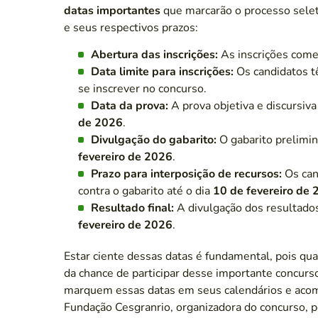
datas importantes
que marcarão o processo seleti
e seus respectivos prazos:
Abertura das inscrições:
As inscrições come
Data limite para inscrições:
Os candidatos 
se inscrever no concurso.
Data da prova:
A prova objetiva e discursiv
de 2026
.
Divulgação do gabarito:
O gabarito prelimin
fevereiro de 2026
.
Prazo para interposição de recursos:
Os can
contra o gabarito até o dia
10 de fevereiro de
Resultado final:
A divulgação dos resultados
fevereiro de 2026
.
Estar ciente dessas datas é fundamental, pois qu
da chance de participar desse importante concur
marquem essas datas em seus calendários e aco
Fundação Cesgranrio, organizadora do concurso, p