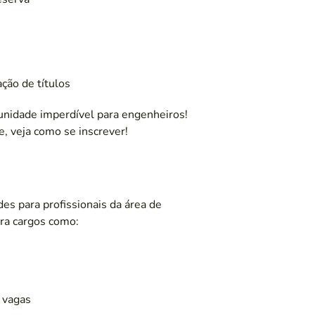
ação de títulos
nidade imperdível para engenheiros!
e, veja como se inscrever!
des para profissionais da área de
ra cargos como:
 vagas