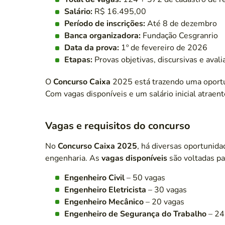
Salário:
R$ 16.495,00
Período de inscrições:
Até 8 de dezembro
Banca organizadora:
Fundação Cesgranrio
Data da prova:
1º de fevereiro de 2026
Etapas:
Provas objetivas, discursivas e avali
O
Concurso Caixa
2025 está trazendo uma oportu
Com vagas disponíveis e um salário inicial atraent
Vagas e requisitos do concurso
No
Concurso Caixa 2025
, há diversas oportunida
engenharia. As
vagas disponíveis
são voltadas pa
Engenheiro Civil
– 50 vagas
Engenheiro Eletricista
– 30 vagas
Engenheiro Mecânico
– 20 vagas
Engenheiro de Segurança do Trabalho
– 24