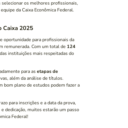
s selecionar os melhores profissionais,
 equipe da Caixa Econômica Federal.
o Caixa 2025
 oportunidade para profissionais da
bem remunerada. Com um total de
124
das instituições mais respeitadas do
uadamente para as
etapas de
vas, além da análise de títulos.
um bom plano de estudos podem fazer a
razo para inscrições e a data da prova,
 e dedicação, muitos estarão um passo
ômica Federal!