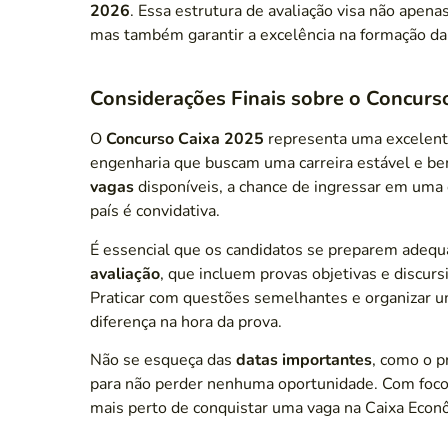
2026
. Essa estrutura de avaliação visa não apena
mas também garantir a excelência na formação da
Considerações Finais sobre o Concurs
O
Concurso Caixa 2025
representa uma excelente
engenharia que buscam uma carreira estável e 
vagas
disponíveis, a chance de ingressar em uma 
país é convidativa.
É essencial que os candidatos se preparem adeq
avaliação
, que incluem provas objetivas e discursi
Praticar com questões semelhantes e organizar 
diferença na hora da prova.
Não se esqueça das
datas importantes
, como o p
para não perder nenhuma oportunidade. Com foco
mais perto de conquistar uma vaga na Caixa Econ