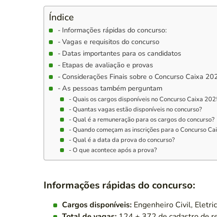
Índice
Informações rápidas do concurso:
Vagas e requisitos do concurso
Datas importantes para os candidatos
Etapas de avaliação e provas
Considerações Finais sobre o Concurso Caixa 20
As pessoas também perguntam
Quais os cargos disponíveis no Concurso Caixa 20
Quantas vagas estão disponíveis no concurso?
Qual é a remuneração para os cargos do concurso?
Quando começam as inscrições para o Concurso Ca
Qual é a data da prova do concurso?
O que acontece após a prova?
Informações rápidas do concurso:
Cargos disponíveis:
Engenheiro Civil, Eletri
Total de vagas:
124 + 372 de cadastro de r