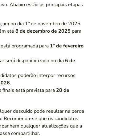
vo. Abaixo estão as principais etapas
çam no dia 1º de novembro de 2025.
têm até
8 de dezembro de 2025
para
a está programada para
1º de fevereiro
ar será disponibilizado no dia
6 de
didatos poderão interpor recursos
 2026
.
 finais está prevista para
28 de
alquer descuido pode resultar na perda
so. Recomenda-se que os candidatos
mpanhem qualquer atualizações que a
ossa compartilhar.