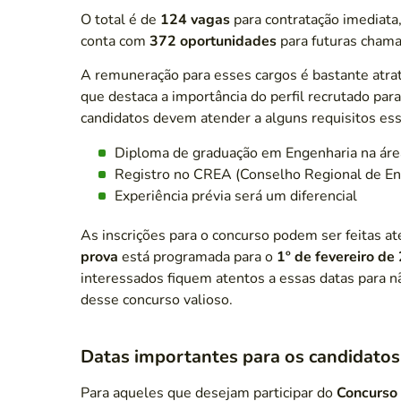
O total é de
124 vagas
para contratação imediata
conta com
372 oportunidades
para futuras chama
A remuneração para esses cargos é bastante atra
que destaca a importância do perfil recrutado para
candidatos devem atender a alguns requisitos ess
Diploma de graduação em Engenharia na ár
Registro no CREA (Conselho Regional de E
Experiência prévia será um diferencial
As inscrições para o concurso podem ser feitas at
prova
está programada para o
1º de fevereiro de
interessados fiquem atentos a essas datas para n
desse concurso valioso.
Datas importantes para os candidatos
Para aqueles que desejam participar do
Concurso