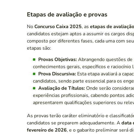
Etapas de avaliação e provas
No
Concurso Caixa 2025
, as
etapas de avaliaçã
candidatos estejam aptos a assumir os cargos disp
composto por diferentes fases, cada uma com seu o
etapas são:
Provas Objetivas:
Abrangendo questões de 
conhecimentos gerais, específicos e raciocínio l
Prova Discursiva:
Esta etapa avaliará a capa
candidatos, sendo parte essencial para os enge
Avaliação de Títulos:
Onde serão considerad
experiências profissionais, cabendo pontos adi
apresentarem qualificações superiores ou rele
As provas terão caráter eliminatório e classificató
candidatos se preparem adequadamente. A
data 
fevereiro de 2026
, e o gabarito preliminar será 