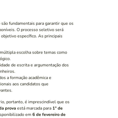
o
são fundamentais para garantir que os
oníveis. O processo seletivo será
bjetivo específico. As principais
múltipla escolha sobre temas como
ógico.
cidade de escrita e argumentação dos
nheiros.
os a formação acadêmica e
cionais aos candidatos que
vantes.
rio, portanto, é imprescindível que os
da prova
está marcada para
1º de
disponibilizado em
6 de fevereiro de