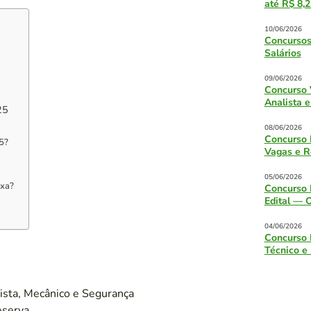
até R$ 8,2
10/06/2026
Concursos
Salários
09/06/2026
Concurso 
Analista e
25
08/06/2026
Concurso 
25?
Vagas e R
05/06/2026
ixa?
Concurso 
Edital — 
04/06/2026
Concurso 
Técnico e
cista, Mecânico e Segurança
eserva