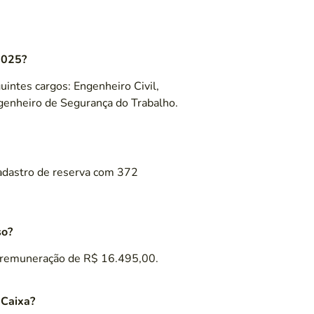
2025?
intes cargos: Engenheiro Civil,
ngenheiro de Segurança do Trabalho.
adastro de reserva com 372
so?
a remuneração de R$ 16.495,00.
 Caixa?