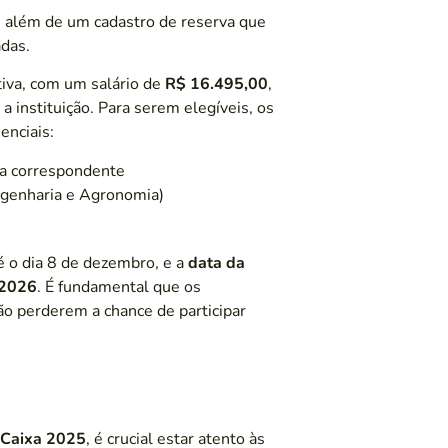
, além de um cadastro de reserva que
das.
tiva, com um salário de
R$ 16.495,00
,
 a instituição. Para serem elegíveis, os
enciais:
ea correspondente
ngenharia e Agronomia)
é o dia 8 de dezembro, e a
data da
 2026
. É fundamental que os
ão perderem a chance de participar
 Caixa 2025
, é crucial estar atento às