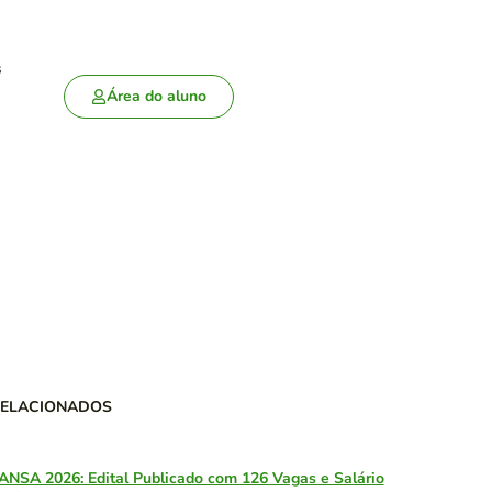
s
Área do aluno
RELACIONADOS
ANSA 2026: Edital Publicado com 126 Vagas e Salário