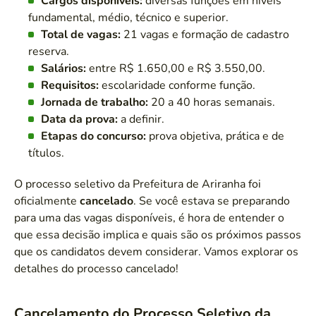
Cargos disponíveis:
diversas funções em níveis
fundamental, médio, técnico e superior.
Total de vagas:
21 vagas e formação de cadastro
reserva.
Salários:
entre R$ 1.650,00 e R$ 3.550,00.
Requisitos:
escolaridade conforme função.
Jornada de trabalho:
20 a 40 horas semanais.
Data da prova:
a definir.
Etapas do concurso:
prova objetiva, prática e de
títulos.
O processo seletivo da Prefeitura de Ariranha foi
oficialmente
cancelado
. Se você estava se preparando
para uma das vagas disponíveis, é hora de entender o
que essa decisão implica e quais são os próximos passos
que os candidatos devem considerar. Vamos explorar os
detalhes do processo cancelado!
Cancelamento do Processo Seletivo da