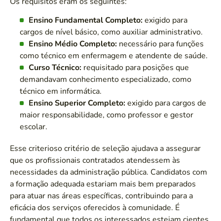
Os requisitos eram os seguintes:
Ensino Fundamental Completo:
exigido para
cargos de nível básico, como auxiliar administrativo.
Ensino Médio Completo:
necessário para funções
como técnico em enfermagem e atendente de saúde.
Curso Técnico:
requisitado para posições que
demandavam conhecimento especializado, como
técnico em informática.
Ensino Superior Completo:
exigido para cargos de
maior responsabilidade, como professor e gestor
escolar.
Esse criterioso critério de seleção ajudava a assegurar
que os profissionais contratados atendessem às
necessidades da administração pública. Candidatos com
a formação adequada estariam mais bem preparados
para atuar nas áreas específicas, contribuindo para a
eficácia dos serviços oferecidos à comunidade. É
fundamental que todos os interessados estejam cientes