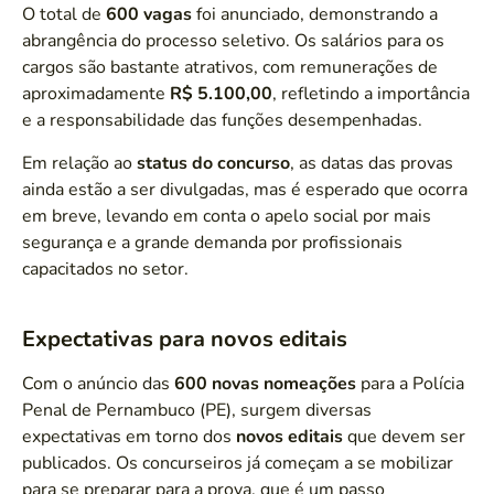
O total de
600 vagas
foi anunciado, demonstrando a
abrangência do processo seletivo. Os salários para os
cargos são bastante atrativos, com remunerações de
aproximadamente
R$ 5.100,00
, refletindo a importância
e a responsabilidade das funções desempenhadas.
Em relação ao
status do concurso
, as datas das provas
ainda estão a ser divulgadas, mas é esperado que ocorra
em breve, levando em conta o apelo social por mais
segurança e a grande demanda por profissionais
capacitados no setor.
Expectativas para novos editais
Com o anúncio das
600 novas nomeações
para a Polícia
Penal de Pernambuco (PE), surgem diversas
expectativas em torno dos
novos editais
que devem ser
publicados. Os concurseiros já começam a se mobilizar
para se preparar para a prova, que é um passo