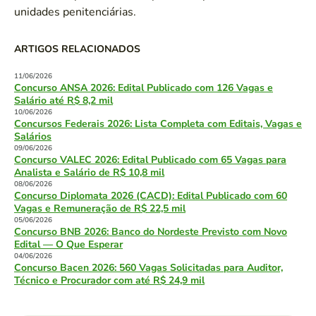
unidades penitenciárias.
ARTIGOS RELACIONADOS
11/06/2026
Concurso ANSA 2026: Edital Publicado com 126 Vagas e
Salário até R$ 8,2 mil
10/06/2026
Concursos Federais 2026: Lista Completa com Editais, Vagas e
Salários
09/06/2026
Concurso VALEC 2026: Edital Publicado com 65 Vagas para
Analista e Salário de R$ 10,8 mil
08/06/2026
Concurso Diplomata 2026 (CACD): Edital Publicado com 60
Vagas e Remuneração de R$ 22,5 mil
05/06/2026
Concurso BNB 2026: Banco do Nordeste Previsto com Novo
Edital — O Que Esperar
04/06/2026
Concurso Bacen 2026: 560 Vagas Solicitadas para Auditor,
Técnico e Procurador com até R$ 24,9 mil