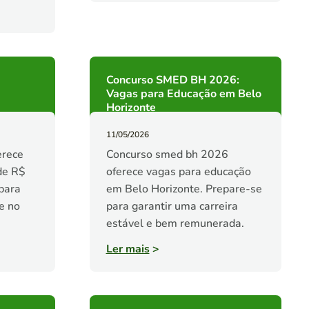
Concurso SMED BH 2026:
Vagas para Educação em Belo
Horizonte
11/05/2026
erece
Concurso smed bh 2026
de R$
oferece vagas para educação
para
em Belo Horizonte. Prepare-se
e no
para garantir uma carreira
estável e bem remunerada.
Ler mais
>