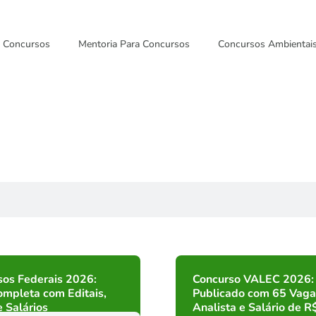
Concursos
Mentoria Para Concursos
Concursos Ambientai
sos Federais 2026:
Concurso VALEC 2026: 
ompleta com Editais,
Publicado com 65 Vaga
 Salários
Analista e Salário de R