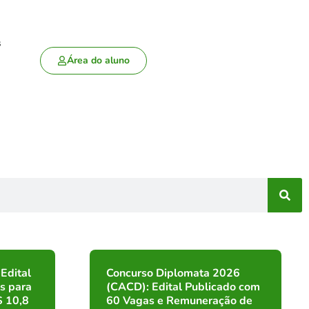
s
Área do aluno
Edital
Concurso Diplomata 2026
s para
(CACD): Edital Publicado com
$ 10,8
60 Vagas e Remuneração de