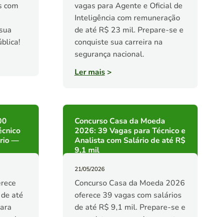
s com
vagas para Agente e Oficial de
Inteligência com remuneração
 sua
de até R$ 23 mil. Prepare-se e
blica!
conquiste sua carreira na
segurança nacional.
Ler mais
>
00
Concurso Casa da Moeda
écnico
2026: 39 Vagas para Técnico e
rio —
Analista com Salário de até R$
9,1 mil
21/05/2026
rece
Concurso Casa da Moeda 2026
 de até
oferece 39 vagas com salários
para
de até R$ 9,1 mil. Prepare-se e