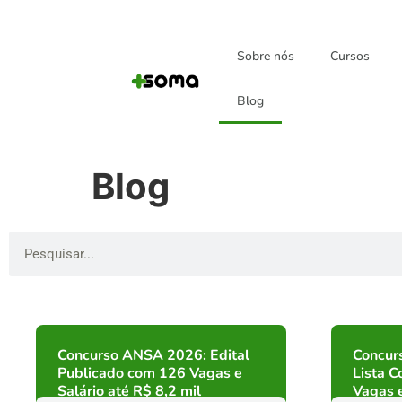
Sobre nós
Cursos
Blog
Blog
Concurso ANSA 2026: Edital
Concur
Publicado com 126 Vagas e
Lista C
Salário até R$ 8,2 mil
Vagas e