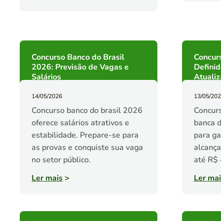
Concurso Banco do Brasil
Concur
2026: Previsão de Vagas e
Definid
Salários
Atuali
14/05/2026
13/05/20
Concurso banco do brasil 2026
Concur
oferece salários atrativos e
banca d
estabilidade. Prepare-se para
para ga
as provas e conquiste sua vaga
alcanç
no setor público.
até R$ 
Ler mais
>
Ler mai