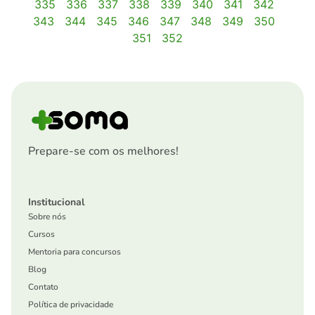
335
336
337
338
339
340
341
342
343
344
345
346
347
348
349
350
351
352
Prepare-se com os melhores!
Institucional
Sobre nós
Cursos
Mentoria para concursos
Blog
Contato
Política de privacidade