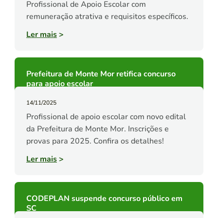
Profissional de Apoio Escolar com
remuneração atrativa e requisitos específicos.
Ler mais
>
Prefeitura de Monte Mor retifica concurso
para apoio escolar
14/11/2025
Profissional de apoio escolar com novo edital
da Prefeitura de Monte Mor. Inscrições e
provas para 2025. Confira os detalhes!
Ler mais
>
CODEPLAN suspende concurso público em
SC