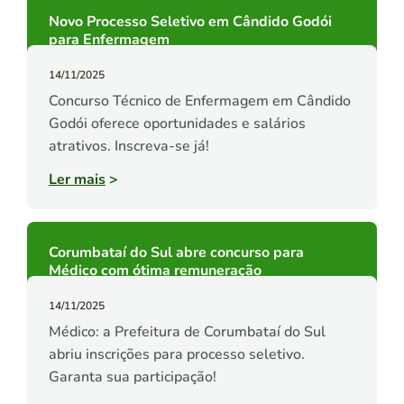
Novo Processo Seletivo em Cândido Godói
para Enfermagem
14/11/2025
Concurso Técnico de Enfermagem em Cândido
Godói oferece oportunidades e salários
atrativos. Inscreva-se já!
Ler mais
>
Corumbataí do Sul abre concurso para
Médico com ótima remuneração
14/11/2025
Médico: a Prefeitura de Corumbataí do Sul
abriu inscrições para processo seletivo.
Garanta sua participação!