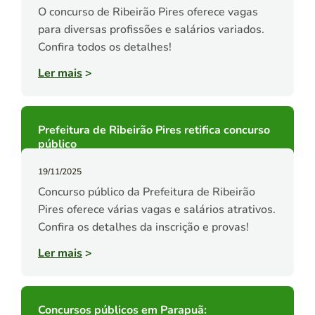
O concurso de Ribeirão Pires oferece vagas
para diversas profissões e salários variados.
Confira todos os detalhes!
Ler mais
>
Prefeitura de Ribeirão Pires retifica concurso
público
19/11/2025
Concurso público da Prefeitura de Ribeirão
Pires oferece várias vagas e salários atrativos.
Confira os detalhes da inscrição e provas!
Ler mais
>
Concursos públicos em Parapuã: