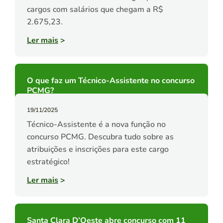
cargos com salários que chegam a R$
2.675,23.
Ler mais
>
O que faz um Técnico-Assistente no concurso
PCMG?
19/11/2025
Técnico-Assistente é a nova função no
concurso PCMG. Descubra tudo sobre as
atribuições e inscrições para este cargo
estratégico!
Ler mais
>
Santa Clara D’Oeste abre concurso com 11