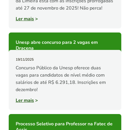
da Limeira está com as inscrições prorrogadas
até 27 de novembro de 2025! Não perca!
Ler mais
>
Unesp abre concurso para 2 vagas em
Dracena
19/11/2025
Concurso Público da Unesp oferece duas
vagas para candidatos de nível médio com
salários de até R$ 6.291,18. Inscrições em
dezembro!
Ler mais
>
Processo Seletivo para Professor na Fatec de
Assis