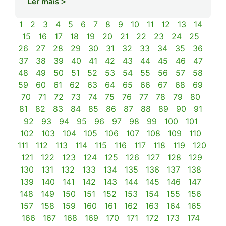
Ler mais
>
1
2
3
4
5
6
7
8
9
10
11
12
13
14
15
16
17
18
19
20
21
22
23
24
25
26
27
28
29
30
31
32
33
34
35
36
37
38
39
40
41
42
43
44
45
46
47
48
49
50
51
52
53
54
55
56
57
58
59
60
61
62
63
64
65
66
67
68
69
70
71
72
73
74
75
76
77
78
79
80
81
82
83
84
85
86
87
88
89
90
91
92
93
94
95
96
97
98
99
100
101
102
103
104
105
106
107
108
109
110
111
112
113
114
115
116
117
118
119
120
121
122
123
124
125
126
127
128
129
130
131
132
133
134
135
136
137
138
139
140
141
142
143
144
145
146
147
148
149
150
151
152
153
154
155
156
157
158
159
160
161
162
163
164
165
166
167
168
169
170
171
172
173
174