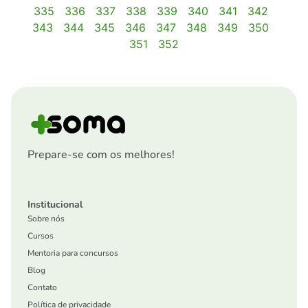
335
336
337
338
339
340
341
342
343
344
345
346
347
348
349
350
351
352
Prepare-se com os melhores!
Institucional
Sobre nós
Cursos
Mentoria para concursos
Blog
Contato
Política de privacidade