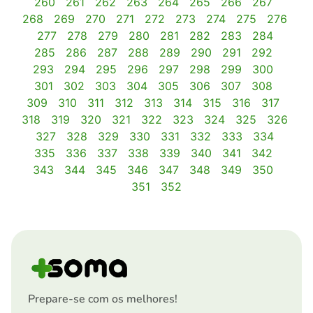
260
261
262
263
264
265
266
267
268
269
270
271
272
273
274
275
276
277
278
279
280
281
282
283
284
285
286
287
288
289
290
291
292
293
294
295
296
297
298
299
300
301
302
303
304
305
306
307
308
309
310
311
312
313
314
315
316
317
318
319
320
321
322
323
324
325
326
327
328
329
330
331
332
333
334
335
336
337
338
339
340
341
342
343
344
345
346
347
348
349
350
351
352
Prepare-se com os melhores!