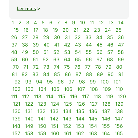
Ler mais
>
1
2
3
4
5
6
7
8
9
10
11
12
13
14
15
16
17
18
19
20
21
22
23
24
25
26
27
28
29
30
31
32
33
34
35
36
37
38
39
40
41
42
43
44
45
46
47
48
49
50
51
52
53
54
55
56
57
58
59
60
61
62
63
64
65
66
67
68
69
70
71
72
73
74
75
76
77
78
79
80
81
82
83
84
85
86
87
88
89
90
91
92
93
94
95
96
97
98
99
100
101
102
103
104
105
106
107
108
109
110
111
112
113
114
115
116
117
118
119
120
121
122
123
124
125
126
127
128
129
130
131
132
133
134
135
136
137
138
139
140
141
142
143
144
145
146
147
148
149
150
151
152
153
154
155
156
157
158
159
160
161
162
163
164
165