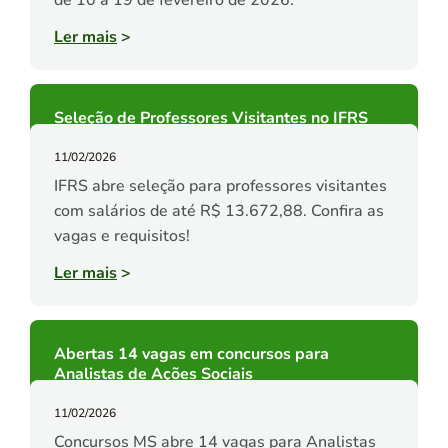
de 10 a 19 de fevereiro de 2026.
Ler mais
>
Seleção de Professores Visitantes no IFRS
11/02/2026
IFRS abre seleção para professores visitantes
com salários de até R$ 13.672,88. Confira as
vagas e requisitos!
Ler mais
>
Abertas 14 vagas em concursos para
Analistas de Ações Sociais
11/02/2026
Concursos MS abre 14 vagas para Analistas