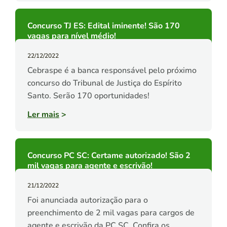
Concurso TJ ES: Edital iminente! São 170
vagas para nível médio!
22/12/2022
Cebraspe é a banca responsável pelo próximo
concurso do Tribunal de Justiça do Espírito
Santo. Serão 170 oportunidades!
Ler mais
>
Concurso PC SC: Certame autorizado! São 2
mil vagas para agente e escrivão!
21/12/2022
Foi anunciada autorização para o
preenchimento de 2 mil vagas para cargos de
agente e escrivão da PC SC. Confira os