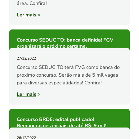
área. Confira!
Ler mais
>
Concurso SEDUC TO: banca definida! FGV
organizará o próximo certame.
27/12/2022
Concurso SEDUC TO terá FVG como banca do
próximo concurso. Serão mais de 5 mil vagas
para diversas especialidades! Confira!
Ler mais
>
Concurso BRDE: edital publicado!
Remunerações iniciais de até R$: 9 mil!
26/12/2022