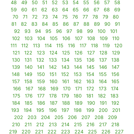
48
49
50
51
52
53
54
55
56
57
58
59
60
61
62
63
64
65
66
67
68
69
70
71
72
73
74
75
76
77
78
79
80
81
82
83
84
85
86
87
88
89
90
91
92
93
94
95
96
97
98
99
100
101
102
103
104
105
106
107
108
109
110
111
112
113
114
115
116
117
118
119
120
121
122
123
124
125
126
127
128
129
130
131
132
133
134
135
136
137
138
139
140
141
142
143
144
145
146
147
148
149
150
151
152
153
154
155
156
157
158
159
160
161
162
163
164
165
166
167
168
169
170
171
172
173
174
175
176
177
178
179
180
181
182
183
184
185
186
187
188
189
190
191
192
193
194
195
196
197
198
199
200
201
202
203
204
205
206
207
208
209
210
211
212
213
214
215
216
217
218
219
220
221
222
223
224
225
226
227