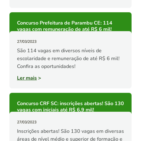
Concurso Prefeitura de Parambu CE: 114
vagas com remuneração de até R$ 6 mil!
27/03/2023
São 114 vagas em diversos níveis de
escolaridade e remuneração de até R$ 6 mil!
Confira as oportunidades!
Ler mais
>
Concurso CRF SC: inscrições abertas! São 130
vagas com iniciais até R$ 6,9 mil!
27/03/2023
Inscrições abertas! São 130 vagas em diversas
áreas de nível médio e superior de formação e