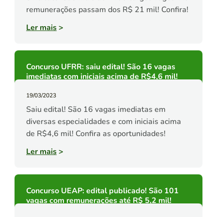
remunerações passam dos R$ 21 mil! Confira!
Ler mais
>
Concurso UFRR: saiu edital! São 16 vagas
imediatas com iniciais acima de R$4,6 mil!
19/03/2023
Saiu edital! São 16 vagas imediatas em
diversas especialidades e com iniciais acima
de R$4,6 mil! Confira as oportunidades!
Ler mais
>
Concurso UEAP: edital publicado! São 101
vagas com remunerações até R$ 5,2 mil!