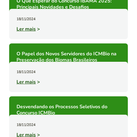
O Que Esperar do Concurso IBAMA 2025:
Principais Novidades e Desafios
18/11/2024
Ler mais
>
O Papel dos Novos Servidores do ICMBio na
Preservação dos Biomas Brasileiros
18/11/2024
Ler mais
>
Desvendando os Processos Seletivos do
Concurso ICMBio
18/11/2024
Ler mais
>