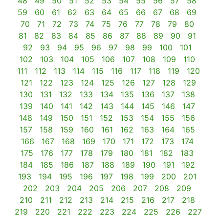
48
49
50
51
52
53
54
55
56
57
58
59
60
61
62
63
64
65
66
67
68
69
70
71
72
73
74
75
76
77
78
79
80
81
82
83
84
85
86
87
88
89
90
91
92
93
94
95
96
97
98
99
100
101
102
103
104
105
106
107
108
109
110
111
112
113
114
115
116
117
118
119
120
121
122
123
124
125
126
127
128
129
130
131
132
133
134
135
136
137
138
139
140
141
142
143
144
145
146
147
148
149
150
151
152
153
154
155
156
157
158
159
160
161
162
163
164
165
166
167
168
169
170
171
172
173
174
175
176
177
178
179
180
181
182
183
184
185
186
187
188
189
190
191
192
193
194
195
196
197
198
199
200
201
202
203
204
205
206
207
208
209
210
211
212
213
214
215
216
217
218
219
220
221
222
223
224
225
226
227