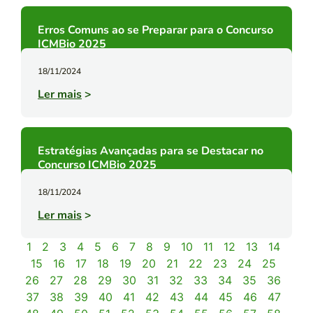
Erros Comuns ao se Preparar para o Concurso
ICMBio 2025
18/11/2024
Ler mais
>
Estratégias Avançadas para se Destacar no
Concurso ICMBio 2025
18/11/2024
Ler mais
>
1
2
3
4
5
6
7
8
9
10
11
12
13
14
15
16
17
18
19
20
21
22
23
24
25
26
27
28
29
30
31
32
33
34
35
36
37
38
39
40
41
42
43
44
45
46
47