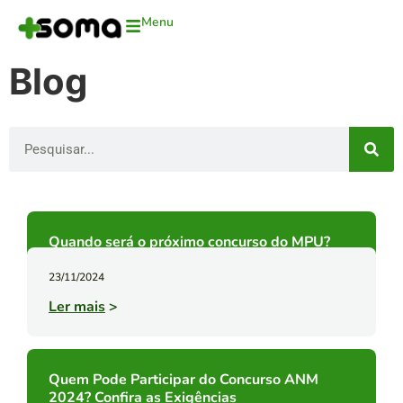
Menu
Blog
Quando será o próximo concurso do MPU?
23/11/2024
Ler mais
>
Quem Pode Participar do Concurso ANM
2024? Confira as Exigências