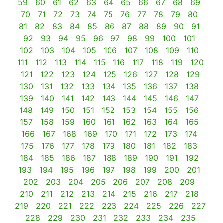
59
60
61
62
63
64
65
66
67
68
69
70
71
72
73
74
75
76
77
78
79
80
81
82
83
84
85
86
87
88
89
90
91
92
93
94
95
96
97
98
99
100
101
102
103
104
105
106
107
108
109
110
111
112
113
114
115
116
117
118
119
120
121
122
123
124
125
126
127
128
129
130
131
132
133
134
135
136
137
138
139
140
141
142
143
144
145
146
147
148
149
150
151
152
153
154
155
156
157
158
159
160
161
162
163
164
165
166
167
168
169
170
171
172
173
174
175
176
177
178
179
180
181
182
183
184
185
186
187
188
189
190
191
192
193
194
195
196
197
198
199
200
201
202
203
204
205
206
207
208
209
210
211
212
213
214
215
216
217
218
219
220
221
222
223
224
225
226
227
228
229
230
231
232
233
234
235