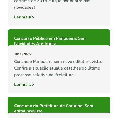
certame de 2019 e fique por dentro das
novidades!
Ler mais
>
Concurso Público em Paripueira: Sem
Novidades Até Agora
10/03/2026
Concurso Paripueira sem novo edital previsto.
Confira a situação atual e detalhes do último
processo seletivo da Prefeitura.
Ler mais
>
Concurso da Prefeitura de Coruripe: Sem
edital previsto