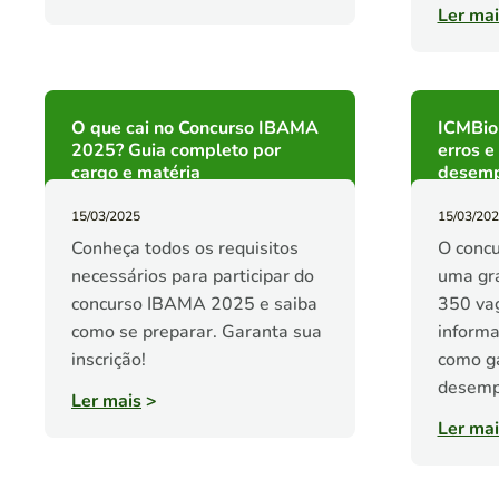
Ler mai
O que cai no Concurso IBAMA
ICMBio
2025? Guia completo por
erros e
cargo e matéria
desem
15/03/2025
15/03/20
Conheça todos os requisitos
O conc
necessários para participar do
uma gr
concurso IBAMA 2025 e saiba
350 va
como se preparar. Garanta sua
informa
inscrição!
como g
desemp
Ler mais
>
Ler mai