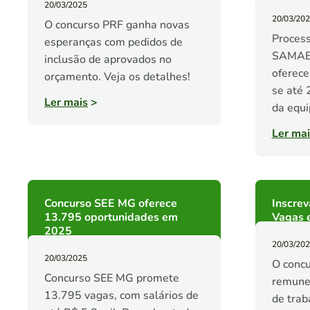
20/03/2025
20/03/20
O concurso PRF ganha novas
Process
esperanças com pedidos de
SAMAE 
inclusão de aprovados no
oferece
orçamento. Veja os detalhes!
se até 
Ler mais
>
da equi
Ler mai
Concurso SEE MG oferece
Inscrev
13.795 oportunidades em
Vagas 
2025
20/03/20
20/03/2025
O concu
Concurso SEE MG promete
remune
13.795 vagas, com salários de
de traba