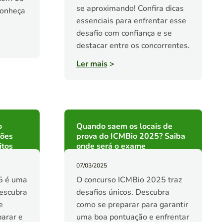
se aproximando! Confira dicas
conheça
essenciais para enfrentar esse
desafio com confiança e se
destacar entre os concorrentes.
Ler mais
>
o
Quando saem os locais de
ções
prova do ICMBio 2025? Saiba
itos
onde será o exame
07/03/2025
5 é uma
O concurso ICMBio 2025 traz
Descubra
desafios únicos. Descubra
e
como se preparar para garantir
parar e
uma boa pontuação e enfrentar