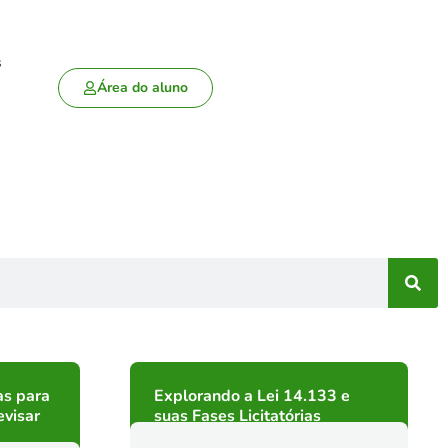
s
Área do aluno
as para
Explorando a Lei 14.133 e
visar
suas Fases Licitatórias