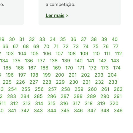
o.
a competição.
Ler mais
>
29
30
31
32
33
34
35
36
37
38
39
40
66
67
68
69
70
71
72
73
74
75
76
77
2
103
104
105
106
107
108
109
110
111
112
134
135
136
137
138
139
140
141
142
143
165
166
167
168
169
170
171
172
173
174
5
196
197
198
199
200
201
202
203
204
225
226
227
228
229
230
231
232
233
53
254
255
256
257
258
259
260
261
262
2
283
284
285
286
287
288
289
290
291
311
312
313
314
315
316
317
318
319
320
40
341
342
343
344
345
346
347
348
349