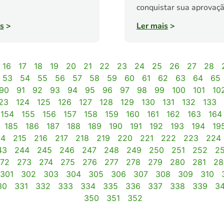
conquistar sua aprovaçã
s
>
Ler mais
>
16
17
18
19
20
21
22
23
24
25
26
27
28
53
54
55
56
57
58
59
60
61
62
63
64
65
90
91
92
93
94
95
96
97
98
99
100
101
10
23
124
125
126
127
128
129
130
131
132
133
154
155
156
157
158
159
160
161
162
163
164
185
186
187
188
189
190
191
192
193
194
19
14
215
216
217
218
219
220
221
222
223
224
43
244
245
246
247
248
249
250
251
252
2
72
273
274
275
276
277
278
279
280
281
28
301
302
303
304
305
306
307
308
309
310
30
331
332
333
334
335
336
337
338
339
3
350
351
352