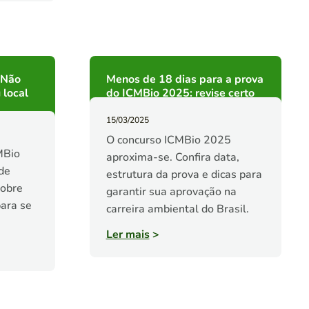
 Não
Menos de 18 dias para a prova
 local
do ICMBio 2025: revise certo
15/03/2025
O concurso ICMBio 2025
MBio
aproxima-se. Confira data,
de
estrutura da prova e dicas para
sobre
garantir sua aprovação na
para se
carreira ambiental do Brasil.
Ler mais
>