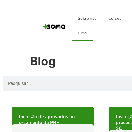
Sobre nós
Cursos
Blog
Blog
Inclusão de aprovados no
Inscriç
orçamento da PRF
proces
SC