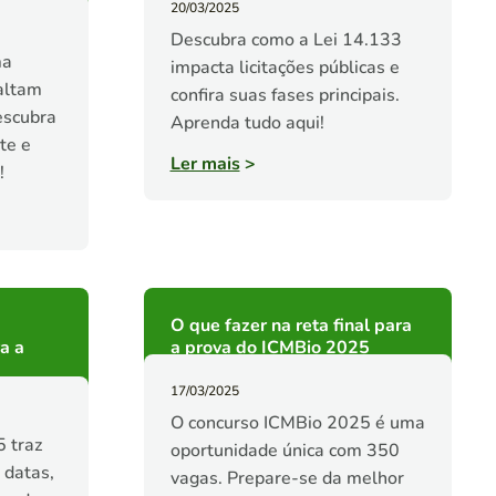
20/03/2025
Descubra como a Lei 14.133
ma
impacta licitações públicas e
altam
confira suas fases principais.
escubra
Aprenda tudo aqui!
te e
Ler mais
>
!
O que fazer na reta final para
a a
a prova do ICMBio 2025
17/03/2025
O concurso ICMBio 2025 é uma
 traz
oportunidade única com 350
 datas,
vagas. Prepare-se da melhor