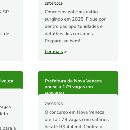
28/03/2025
S-SP
Concursos policiais estão
surgindo em 2025. Fique por
dentro das oportunidades e
il de
detalhes dos certames.
Prepare-se bem!
Ler mais
>
ivulga
Prefeitura de Nova Veneza
anuncia 179 vagas em
concurso
28/03/2025
vagas
O concurso em Nova Veneza
Neto
oferta 179 vagas com salários
de até R$ 4,4 mil. Confira a
 para a