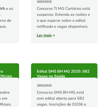
30/03/2025
PVA
e os
Concurso TJ MG Cartórios está
.
suspenso. Entenda as razões e
urso de
o que esperar sobre o edital
uia.
retificado e vagas disponíveis.
Ler mais
>
ra
Edital SMS BH MG 2025: 582
ficiais
Vagas na Saúde
29/03/2025
reabre
Concurso SMS BH MG está
as em
com edital aberto para 582
iciais.
vagas. Inscrições de 02/06 a