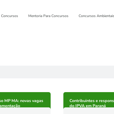
Concursos
Mentoria Para Concursos
Concursos Ambientai
so MP MA: novas vagas
Contribuintes e respons
lamentação
do IPVA em Paraná