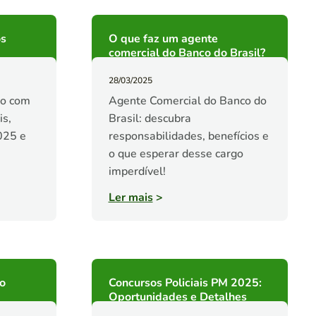
os
O que faz um agente
comercial do Banco do Brasil?
28/03/2025
ão com
Agente Comercial do Banco do
is,
Brasil: descubra
025 e
responsabilidades, benefícios e
o que esperar desse cargo
imperdível!
Ler mais
>
so
Concursos Policiais PM 2025:
Oportunidades e Detalhes