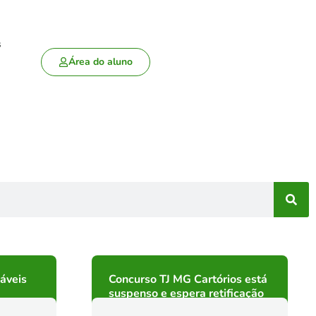
s
Área do aluno
áveis
Concurso TJ MG Cartórios está
suspenso e espera retificação