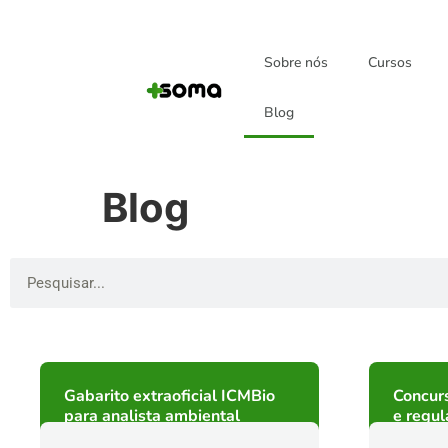
Sobre nós
Cursos
Blog
Blog
Gabarito extraoficial ICMBio
Concur
para analista ambiental
e regu