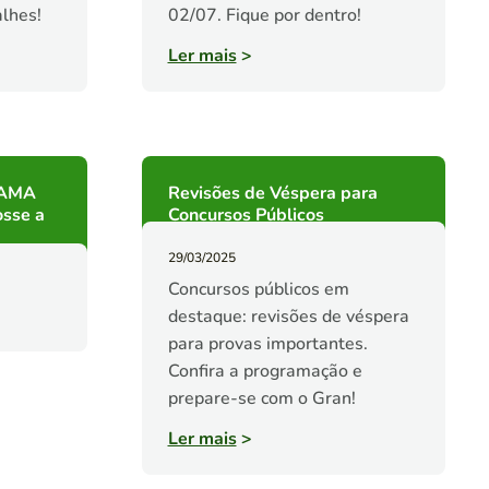
alhes!
02/07. Fique por dentro!
Ler mais
>
BAMA
Revisões de Véspera para
osse a
Concursos Públicos
29/03/2025
Concursos públicos em
destaque: revisões de véspera
para provas importantes.
Confira a programação e
prepare-se com o Gran!
Ler mais
>