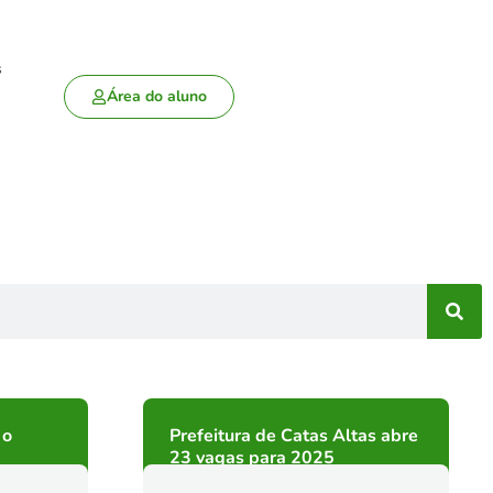
s
Área do aluno
 o
Prefeitura de Catas Altas abre
23 vagas para 2025