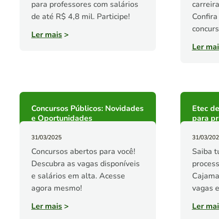
para professores com salários
carreir
de até R$ 4,8 mil. Participe!
Confira
concurs
Ler mais
>
Ler mai
Concursos Públicos: Novidades
Etec d
e Oportunidades
para pr
31/03/2025
31/03/20
Concursos abertos para você!
Saiba t
Descubra as vagas disponíveis
process
e salários em alta. Acesse
Cajamar
agora mesmo!
vagas e
Ler mais
>
Ler mai