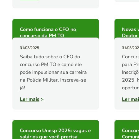
Como funciona o CFO no
Novas 
concurso da PM TO
Doutor
31/03/2025
31/03/20
Saiba tudo sobre o CFO do
Concurs
concurso PM TO e como ele
para Pr
pode impulsionar sua carreira
Inscriç
na Polícia Militar. Inscreva-se
2025. 
já!
oportun
Ler mais
>
Ler mai
Concurso Unesp 2025: vagas e
Concur
salários que você precisa
Comuni