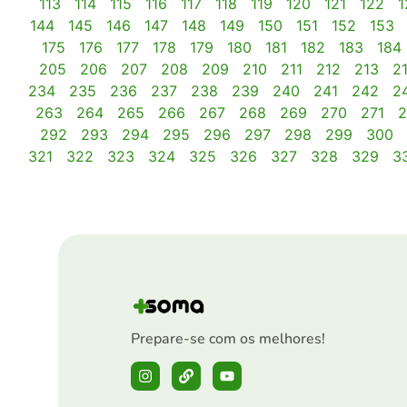
113
114
115
116
117
118
119
120
121
122
1
144
145
146
147
148
149
150
151
152
153
175
176
177
178
179
180
181
182
183
184
205
206
207
208
209
210
211
212
213
2
234
235
236
237
238
239
240
241
242
2
263
264
265
266
267
268
269
270
271
2
292
293
294
295
296
297
298
299
300
321
322
323
324
325
326
327
328
329
3
Prepare-se com os melhores!