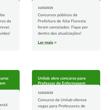
31/03/2025
iba
Concursos públicos da
rso da
Prefeitura de Alta Floresta
rever.
foram cancelados. Fique por
vidas!
dentro das atualizações!
Ler mais
>
curso
Unilab abre concurso para
 em
Professor de Enfermagem
31/03/2025
Concurso da Unilab oferece
 está
vagas para Professores de