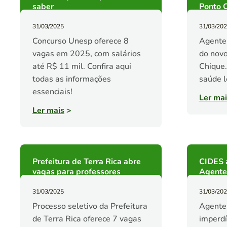
saber
Ponto 
31/03/2025
31/03/20
Concurso Unesp oferece 8
Agente 
vagas em 2025, com salários
do nov
até R$ 11 mil. Confira aqui
Chique.
todas as informações
saúde l
essenciais!
Ler mai
Ler mais
>
Prefeitura de Terra Rica abre
CIDES 
vagas para professores
Agente 
31/03/2025
31/03/20
Processo seletivo da Prefeitura
Agente 
de Terra Rica oferece 7 vagas
imperdí