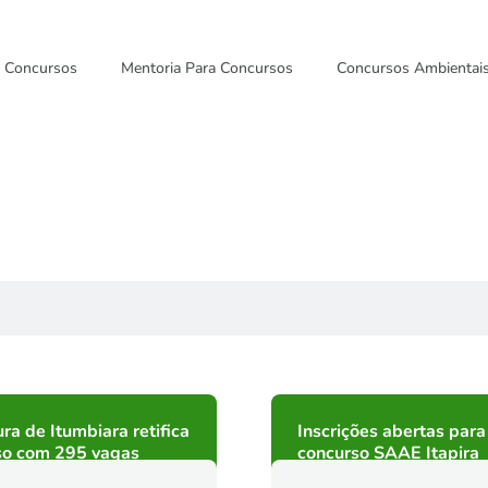
Concursos
Mentoria Para Concursos
Concursos Ambientai
ura de Itumbiara retifica
Inscrições abertas para
so com 295 vagas
concurso SAAE Itapira