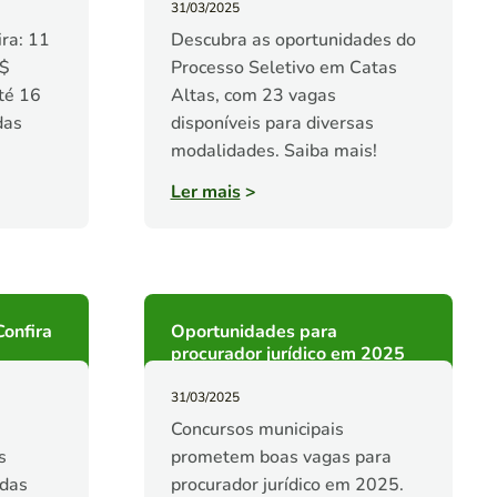
31/03/2025
ra: 11
Descubra as oportunidades do
R$
Processo Seletivo em Catas
té 16
Altas, com 23 vagas
das
disponíveis para diversas
modalidades. Saiba mais!
Ler mais
>
Confira
Oportunidades para
procurador jurídico em 2025
31/03/2025
Concursos municipais
s
prometem boas vagas para
 das
procurador jurídico em 2025.