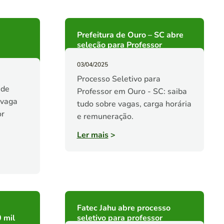
Prefeitura de Ouro – SC abre
seleção para Professor
03/04/2025
Processo Seletivo para
ade
Professor em Ouro - SC: saiba
 vaga
tudo sobre vagas, carga horária
or
e remuneração.
Ler mais
>
Fatec Jahu abre processo
 mil
seletivo para professor