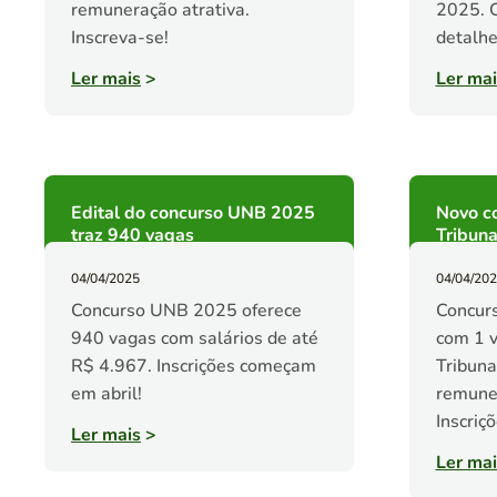
remuneração atrativa.
2025. C
Inscreva-se!
detalhe
Ler mais
>
Ler mai
Edital do concurso UNB 2025
Novo co
traz 940 vagas
Tribun
04/04/2025
04/04/20
Concurso UNB 2025 oferece
Concur
940 vagas com salários de até
com 1 v
R$ 4.967. Inscrições começam
Tribuna
em abril!
remune
Inscriç
Ler mais
>
Ler mai