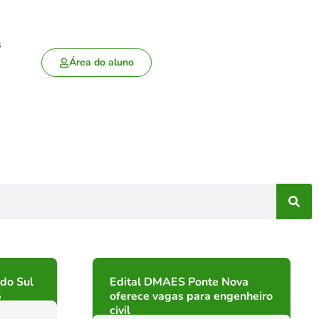
s
Área do aluno
 do Sul
Edital DMAES Ponte Nova
5
oferece vagas para engenheiro
civil