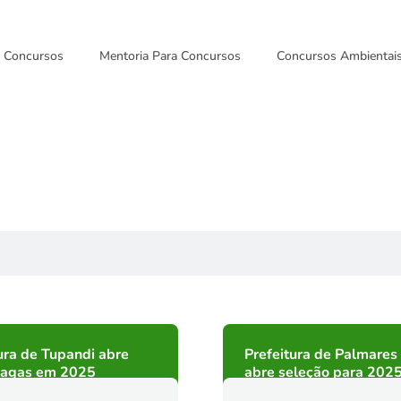
Concursos
Mentoria Para Concursos
Concursos Ambientai
ura de Tupandi abre
Prefeitura de Palmares
vagas em 2025
abre seleção para 202