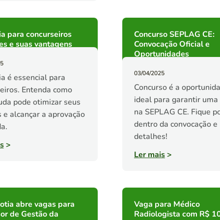
a para concurseiros
Concurso SEPLAG CE:
tes e suas vantagens
Convocação Oficial e
Oportunidades
25
03/04/2025
a é essencial para
Concurso é a oportunid
eiros. Entenda como
ideal para garantir uma
uda pode otimizar seus
na SEPLAG CE. Fique p
 e alcançar a aprovação
dentro da convocação e
a.
detalhes!
s
>
Ler mais
>
otia abre vagas para
Vaga para Médico
or de Gestão da
Radiologista com R$ 10