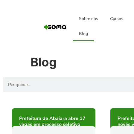
Sobre nós
Cursos
Blog
Blog
Prefeitura de Abaiara abre 17
Prefeit
vagas em processo seletivo
novas 