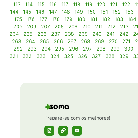
113
114
115
116
117
118
119
120
121
122
1
144
145
146
147
148
149
150
151
152
153
175
176
177
178
179
180
181
182
183
184
205
206
207
208
209
210
211
212
213
2
234
235
236
237
238
239
240
241
242
2
263
264
265
266
267
268
269
270
271
2
292
293
294
295
296
297
298
299
300
321
322
323
324
325
326
327
328
329
3
Prepare-se com os melhores!