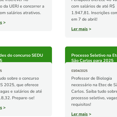
o da UERJ e concorrer a
com salários de até R$
om salários atrativos.
1.947,81. Inscrições c
em 7 de abril!
s
>
Ler mais
>
des do concurso SEDU
Processo Seletivo na Et
5
São Carlos para 2025
25
03/04/2025
udo sobre o concurso
Professor de Biologia
S 2025, que oferece
necessário na Etec de S
agas e salários de até
Carlos. Saiba tudo sobr
8,32. Prepare-se!
processo seletivo, vaga
requisitos!
s
>
Ler mais
>