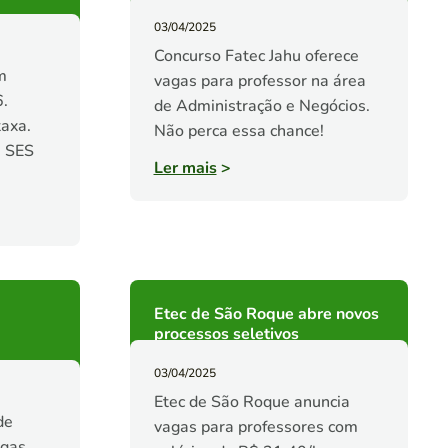
03/04/2025
Concurso Fatec Jahu oferece
m
vagas para professor na área
6.
de Administração e Negócios.
taxa.
Não perca essa chance!
a SES
Ler mais
>
Etec de São Roque abre novos
processos seletivos
03/04/2025
Etec de São Roque anuncia
de
vagas para professores com
agas