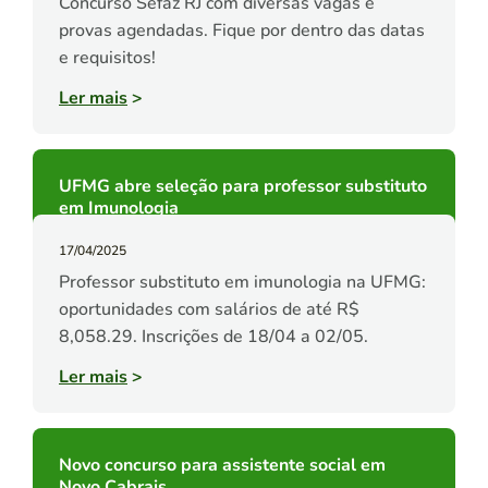
Concurso Sefaz RJ com diversas vagas e
provas agendadas. Fique por dentro das datas
e requisitos!
Ler mais
>
UFMG abre seleção para professor substituto
em Imunologia
17/04/2025
Professor substituto em imunologia na UFMG:
oportunidades com salários de até R$
8,058.29. Inscrições de 18/04 a 02/05.
Ler mais
>
Novo concurso para assistente social em
Novo Cabrais