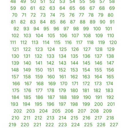
48
49
50
51
52
53
54
55
56
57
58
59
60
61
62
63
64
65
66
67
68
69
70
71
72
73
74
75
76
77
78
79
80
81
82
83
84
85
86
87
88
89
90
91
92
93
94
95
96
97
98
99
100
101
102
103
104
105
106
107
108
109
110
111
112
113
114
115
116
117
118
119
120
121
122
123
124
125
126
127
128
129
130
131
132
133
134
135
136
137
138
139
140
141
142
143
144
145
146
147
148
149
150
151
152
153
154
155
156
157
158
159
160
161
162
163
164
165
166
167
168
169
170
171
172
173
174
175
176
177
178
179
180
181
182
183
184
185
186
187
188
189
190
191
192
193
194
195
196
197
198
199
200
201
202
203
204
205
206
207
208
209
210
211
212
213
214
215
216
217
218
219
220
221
222
223
224
225
226
227