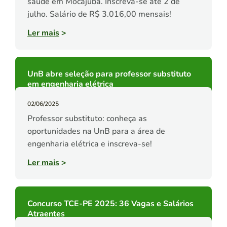
saúde em Mocajuba. Inscreva-se até 2 de
julho. Salário de R$ 3.016,00 mensais!
Ler mais
>
UnB abre seleção para professor substituto
em engenharia elétrica
02/06/2025
Professor substituto: conheça as
oportunidades na UnB para a área de
engenharia elétrica e inscreva-se!
Ler mais
>
Concurso TCE-PE 2025: 36 Vagas e Salários
Atraentes