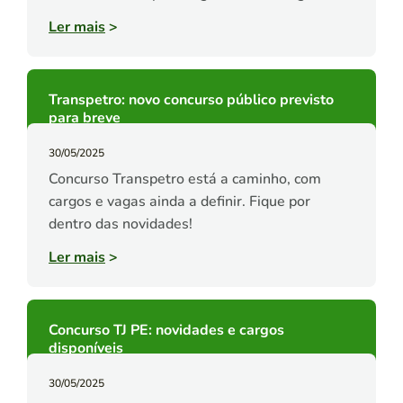
Ler mais
>
Transpetro: novo concurso público previsto
para breve
30/05/2025
Concurso Transpetro está a caminho, com
cargos e vagas ainda a definir. Fique por
dentro das novidades!
Ler mais
>
Concurso TJ PE: novidades e cargos
disponíveis
30/05/2025