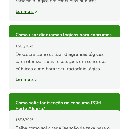
raciocínio lógico em concursos públicos.
Ler mais
>
Como usar diagramas lógicos para concursos
16/03/2026
Descubra como utilizar
diagramas lógicos
para otimizar suas resoluções em concursos
públicos e melhorar seu raciocínio lógico.
Ler mais
>
Como solicitar isenção no concurso PGM
Porto Alegre?
16/03/2026
Saiba como solicitar a
isenção
da taxa para o