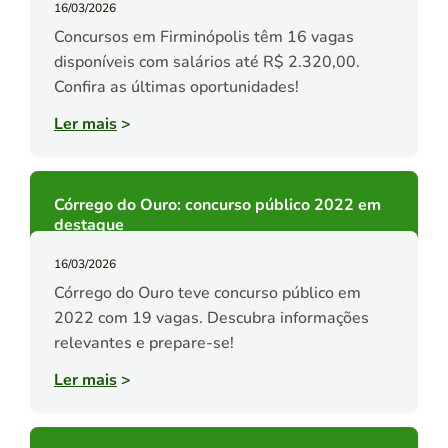
16/03/2026
Concursos em Firminópolis têm 16 vagas
disponíveis com salários até R$ 2.320,00.
Confira as últimas oportunidades!
Ler mais
>
Córrego do Ouro: concurso público 2022 em
destaque
16/03/2026
Córrego do Ouro teve concurso público em
2022 com 19 vagas. Descubra informações
relevantes e prepare-se!
Ler mais
>