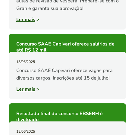
aulas de revisão de véspera. Prepare-se com o
Gran e garanta sua aprovação!
Ler mais
>
Concurso SAAE Capivari oferece salários de
até R$ 12 mil
13/06/2025
Concurso SAAE Capivari oferece vagas para
diversos cargos. Inscrições até 15 de julho!
Ler mais
>
Resultado final do concurso EBSERH é
divulgado
13/06/2025