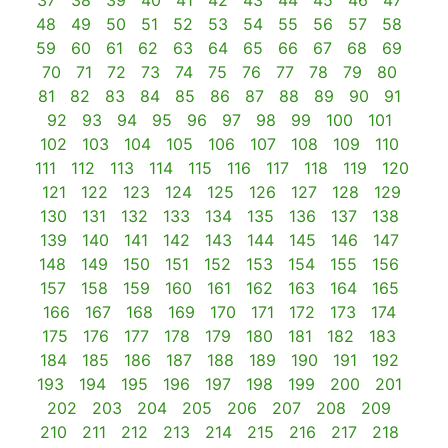
37
38
39
40
41
42
43
44
45
46
47
48
49
50
51
52
53
54
55
56
57
58
59
60
61
62
63
64
65
66
67
68
69
70
71
72
73
74
75
76
77
78
79
80
81
82
83
84
85
86
87
88
89
90
91
92
93
94
95
96
97
98
99
100
101
102
103
104
105
106
107
108
109
110
111
112
113
114
115
116
117
118
119
120
121
122
123
124
125
126
127
128
129
130
131
132
133
134
135
136
137
138
139
140
141
142
143
144
145
146
147
148
149
150
151
152
153
154
155
156
157
158
159
160
161
162
163
164
165
166
167
168
169
170
171
172
173
174
175
176
177
178
179
180
181
182
183
184
185
186
187
188
189
190
191
192
193
194
195
196
197
198
199
200
201
202
203
204
205
206
207
208
209
210
211
212
213
214
215
216
217
218