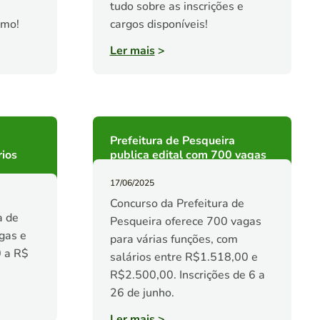
tudo sobre as inscrições e
smo!
cargos disponíveis!
Ler mais
>
Prefeitura de Pesqueira
rios
publica edital com 700 vagas
17/06/2025
Concurso da Prefeitura de
a de
Pesqueira oferece 700 vagas
gas e
para várias funções, com
0 a R$
salários entre R$1.518,00 e
R$2.500,00. Inscrições de 6 a
26 de junho.
Ler mais
>