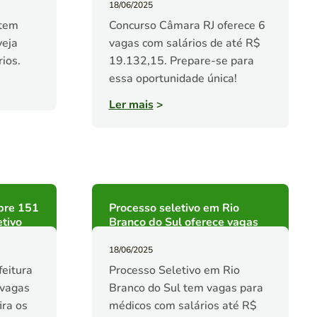
18/06/2025
 tem
Concurso Câmara RJ oferece 6
veja
vagas com salários de até R$
ios.
19.132,15. Prepare-se para
essa oportunidade única!
Ler mais
>
bre 151
Processo seletivo em Rio
tivo
Branco do Sul oferece vagas
18/06/2025
feitura
Processo Seletivo em Rio
 vagas
Branco do Sul tem vagas para
ira os
médicos com salários até R$