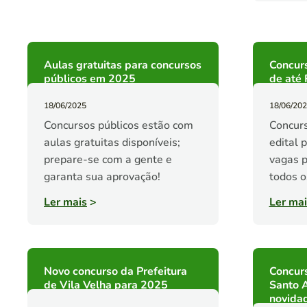
Aulas gratuitas para concursos
Concur
públicos em 2025
de até 
18/06/2025
18/06/20
Concursos públicos estão com
Concurs
aulas gratuitas disponíveis;
edital 
prepare-se com a gente e
vagas p
garanta sua aprovação!
todos o
Ler mais
>
Ler mai
Novo concurso da Prefeitura
Concurs
de Vila Velha para 2025
Santo A
novida