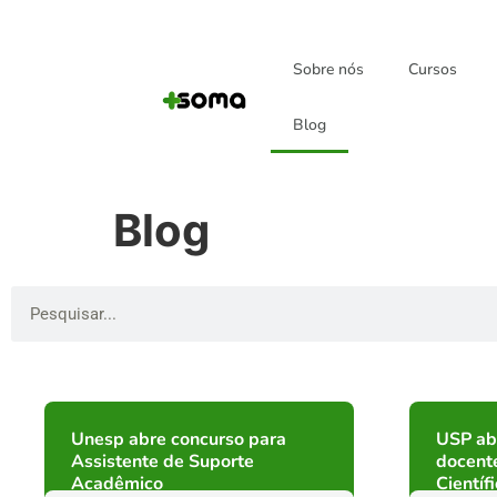
Sobre nós
Cursos
Blog
Blog
Unesp abre concurso para
USP ab
Assistente de Suporte
docent
Acadêmico
Científ