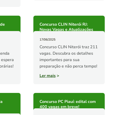
 de
Concurso CLIN Niterói RJ:
Novas Vagas e Atualizações
17/06/2025
Concurso CLIN Niterói traz 211
tenda
vagas. Descubra os detalhes
e espera
importantes para sua
rárias!
preparação e não perca tempo!
Ler mais
>
ra
Concurso PC Piauí: edital com
400 vagas em breve!