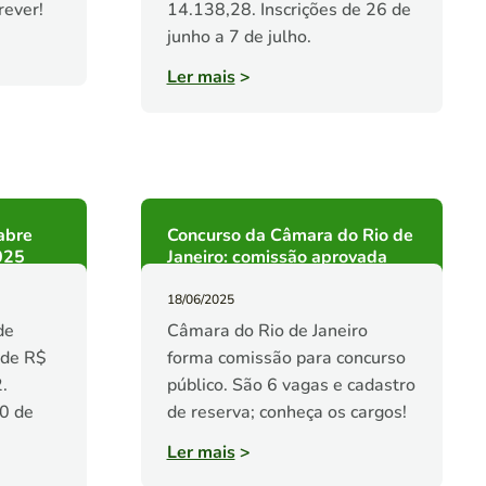
rever!
14.138,28. Inscrições de 26 de
junho a 7 de julho.
Ler mais
>
abre
Concurso da Câmara do Rio de
025
Janeiro: comissão aprovada
18/06/2025
de
Câmara do Rio de Janeiro
 de R$
forma comissão para concurso
.
público. São 6 vagas e cadastro
30 de
de reserva; conheça os cargos!
Ler mais
>