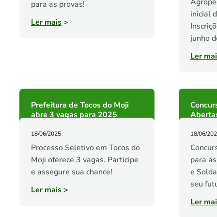
Agropec
para as provas!
inicial
Ler mais
>
Inscriç
junho d
Ler mai
Prefeitura de Tocos do Moji
Concurs
abre 3 vagas para 2025
Aberta
18/06/2025
18/06/20
Processo Seletivo em Tocos do
Concurs
Moji oferece 3 vagas. Participe
para as
e assegure sua chance!
e Solda
seu fut
Ler mais
>
Ler mai