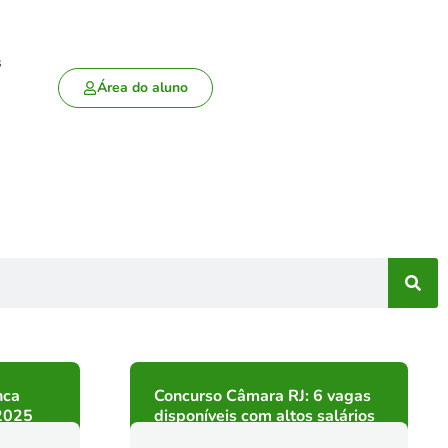
s
Área do aluno
nca
Concurso Câmara RJ: 6 vagas
2025
disponíveis com altos salários