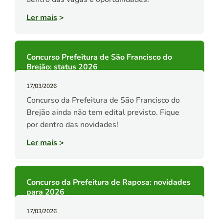
Ler mais
>
Concurso Prefeitura de São Francisco do
Brejão: status 2026
17/03/2026
Concurso da Prefeitura de São Francisco do
Brejão ainda não tem edital previsto. Fique
por dentro das novidades!
Ler mais
>
Concurso da Prefeitura de Raposa: novidades
para 2026
17/03/2026