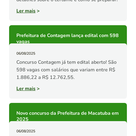
Ler mais
>
Prefeitura de Contagem lança edital com 598
vagas
06/08/2025
Concurso Contagem já tem edital aberto! São
598 vagas com salários que variam entre R$
1.886,22 a R$ 12.762,55.
Ler mais
>
Novo concurso da Prefeitura de Macatuba em
2025
06/08/2025