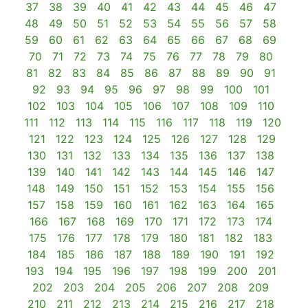
37
38
39
40
41
42
43
44
45
46
47
48
49
50
51
52
53
54
55
56
57
58
59
60
61
62
63
64
65
66
67
68
69
70
71
72
73
74
75
76
77
78
79
80
81
82
83
84
85
86
87
88
89
90
91
92
93
94
95
96
97
98
99
100
101
102
103
104
105
106
107
108
109
110
111
112
113
114
115
116
117
118
119
120
121
122
123
124
125
126
127
128
129
130
131
132
133
134
135
136
137
138
139
140
141
142
143
144
145
146
147
148
149
150
151
152
153
154
155
156
157
158
159
160
161
162
163
164
165
166
167
168
169
170
171
172
173
174
175
176
177
178
179
180
181
182
183
184
185
186
187
188
189
190
191
192
193
194
195
196
197
198
199
200
201
202
203
204
205
206
207
208
209
210
211
212
213
214
215
216
217
218