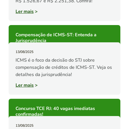
R$ 1.526,67 e R$ 2.251,38. Confira!
Ler mais
>
Compensação de ICMS-ST: Entenda a
Jurisprudência
13/08/2025
ICMS é o foco da decisão do STJ sobre
compensação de créditos de ICMS-ST. Veja os
detalhes da jurisprudência!
Ler mais
>
Concurso TCE RJ: 40 vagas imediatas
confirmadas!
13/08/2025