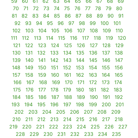
59
60
61
62
63
64
65
66
67
68
69
70
71
72
73
74
75
76
77
78
79
80
81
82
83
84
85
86
87
88
89
90
91
92
93
94
95
96
97
98
99
100
101
102
103
104
105
106
107
108
109
110
111
112
113
114
115
116
117
118
119
120
121
122
123
124
125
126
127
128
129
130
131
132
133
134
135
136
137
138
139
140
141
142
143
144
145
146
147
148
149
150
151
152
153
154
155
156
157
158
159
160
161
162
163
164
165
166
167
168
169
170
171
172
173
174
175
176
177
178
179
180
181
182
183
184
185
186
187
188
189
190
191
192
193
194
195
196
197
198
199
200
201
202
203
204
205
206
207
208
209
210
211
212
213
214
215
216
217
218
219
220
221
222
223
224
225
226
227
228
229
230
231
232
233
234
235