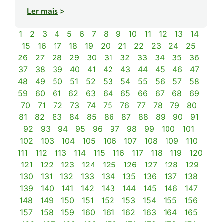
Ler mais
>
1
2
3
4
5
6
7
8
9
10
11
12
13
14
15
16
17
18
19
20
21
22
23
24
25
26
27
28
29
30
31
32
33
34
35
36
37
38
39
40
41
42
43
44
45
46
47
48
49
50
51
52
53
54
55
56
57
58
59
60
61
62
63
64
65
66
67
68
69
70
71
72
73
74
75
76
77
78
79
80
81
82
83
84
85
86
87
88
89
90
91
92
93
94
95
96
97
98
99
100
101
102
103
104
105
106
107
108
109
110
111
112
113
114
115
116
117
118
119
120
121
122
123
124
125
126
127
128
129
130
131
132
133
134
135
136
137
138
139
140
141
142
143
144
145
146
147
148
149
150
151
152
153
154
155
156
157
158
159
160
161
162
163
164
165