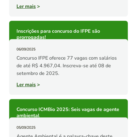
Ler mais
>
Inscrições para concurso do IFPE são
prorrogadas!
06/09/2025
Concurso IFPE oferece 77 vagas com salários
de até R$ 4.967,04. Inscreva-se até 08 de
setembro de 2025.
Ler mais
>
Concurso ICMBio 2025: Seis vagas de agente
ambiental
05/09/2025
Agente Ambiental é a palavra-chave deste