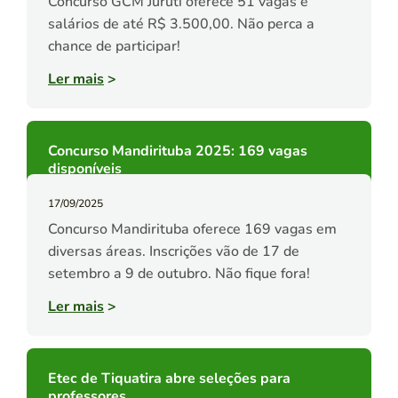
Concurso GCM Juruti oferece 51 vagas e
salários de até R$ 3.500,00. Não perca a
chance de participar!
Ler mais
>
Concurso Mandirituba 2025: 169 vagas
disponíveis
17/09/2025
Concurso Mandirituba oferece 169 vagas em
diversas áreas. Inscrições vão de 17 de
setembro a 9 de outubro. Não fique fora!
Ler mais
>
Etec de Tiquatira abre seleções para
professores